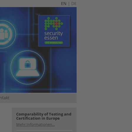
EN
|
DE
ntakt
Comparability of Testing and
Certification in Europe
Mehr Informationen...