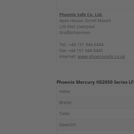
Phoenix Safe Co. Ltd.
Apex House, Orrell Mount
L20 6NS Liverpool
Großbritannien
Tel.: +44 151 944 6444
Fax: +44 151 944 6445
Internet:
www.phoenixsafe.co.uk
Phoenix Mercury HS2050 Series LF
Höhe:
Breite:
Tiefe:
Gewicht: