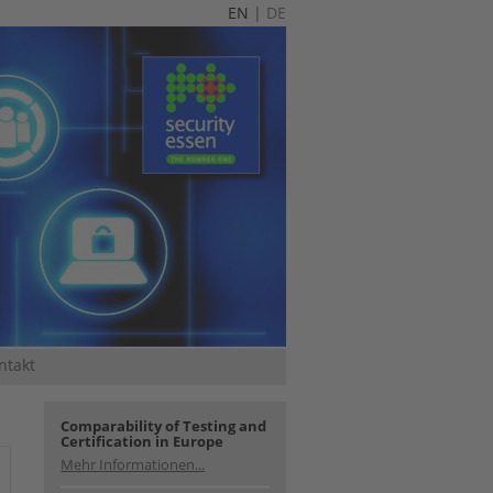
EN
|
DE
ntakt
Comparability of Testing and
Certification in Europe
Mehr Informationen...