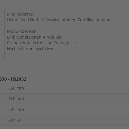
Mitgliedertyp:
Hersteller, Händler, Serviceanbieter, Zertifikatsinhaber
Produktbereich:
Einbruchdiebstahl-Produkte
Brandschutztechnische Erzeugnisse
Hochsicherheitsschlösser
S30 - HS2052
650 mm
520 mm
501 mm
287 kg