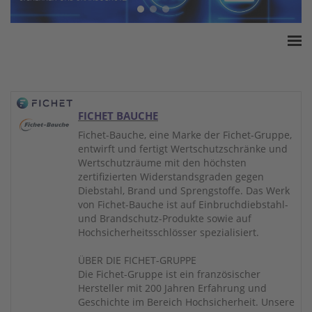
Home
ESSA Verband
White Paper
FICHET BAUCHE
Produkte
Fichet-Bauche, eine Marke der Fichet-Gruppe,
entwirft und fertigt Wertschutzschränke und
Versicherungssummen
Wertschutzräume mit den höchsten
Presse
zertifizierten Widerstandsgraden gegen
Diebstahl, Brand und Sprengstoffe. Das Werk
Kontakt
von Fichet-Bauche ist auf Einbruchdiebstahl-
und Brandschutz-Produkte sowie auf
Hochsicherheitsschlösser spezialisiert.
ÜBER DIE FICHET-GRUPPE
Die Fichet-Gruppe ist ein französischer
Hersteller mit 200 Jahren Erfahrung und
Geschichte im Bereich Hochsicherheit. Unsere