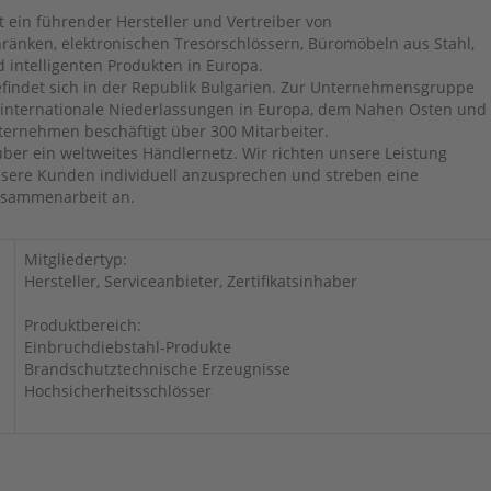
t ein führender Hersteller und Vertreiber von
ränken, elektronischen Tresorschlössern, Büromöbeln aus Stahl,
 intelligenten Produkten in Europa.
findet sich in der Republik Bulgarien. Zur Unternehmensgruppe
internationale Niederlassungen in Europa, dem Nahen Osten und
ternehmen beschäftigt über 300 Mitarbeiter.
über ein weltweites Händlernetz. Wir richten unsere Leistung
nsere Kunden individuell anzusprechen und streben eine
Zusammenarbeit an.
Mitgliedertyp:
Hersteller, Serviceanbieter, Zertifikatsinhaber
Produktbereich:
Einbruchdiebstahl-Produkte
Brandschutztechnische Erzeugnisse
Hochsicherheitsschlösser