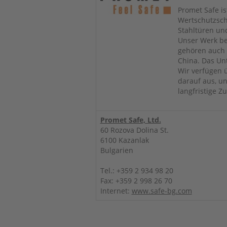
Promet Safe is
Wertschutzsch
Stahltüren und
Unser Werk be
gehören auch 
China. Das Un
Wir verfügen 
darauf aus, u
langfristige 
Promet Safe, Ltd.
60 Rozova Dolina St.
6100 Kazanlak
Bulgarien
Tel.: +359 2 934 98 20
Fax: +359 2 998 26 70
Internet:
www.safe-bg.com