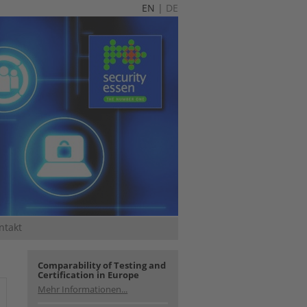
EN
|
DE
ntakt
Comparability of Testing and
Certification in Europe
Mehr Informationen...