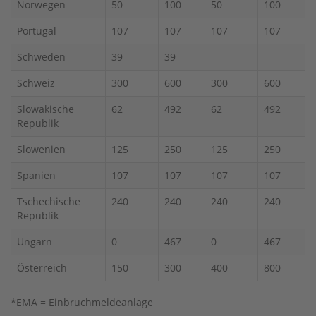
Norwegen
50
100
50
100
Portugal
107
107
107
107
Schweden
39
39
Schweiz
300
600
300
600
Slowakische
62
492
62
492
Republik
Slowenien
125
250
125
250
Spanien
107
107
107
107
Tschechische
240
240
240
240
Republik
Ungarn
0
467
0
467
Österreich
150
300
400
800
*EMA = Einbruchmeldeanlage