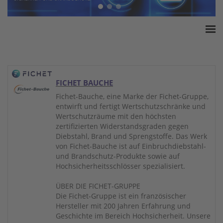
Home
ESSA Verband
White Paper
FICHET BAUCHE
Produkte
Fichet-Bauche, eine Marke der Fichet-Gruppe,
entwirft und fertigt Wertschutzschränke und
Versicherungssummen
Wertschutzräume mit den höchsten
Presse
zertifizierten Widerstandsgraden gegen
Diebstahl, Brand und Sprengstoffe. Das Werk
Kontakt
von Fichet-Bauche ist auf Einbruchdiebstahl-
und Brandschutz-Produkte sowie auf
Hochsicherheitsschlösser spezialisiert.
ÜBER DIE FICHET-GRUPPE
Die Fichet-Gruppe ist ein französischer
Hersteller mit 200 Jahren Erfahrung und
Geschichte im Bereich Hochsicherheit. Unsere