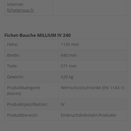
Internet:
fichetgroup.fr
Fichet-Bauche MILLIUM IV 240
Höhe:
1135 mm
Breite:
640 mm
Tiefe:
571 mm
Gewicht:
620 kg
Produktkategorie
Wertschutzschränke (EN 1143-1)
(Norm):
Produktspezifikation:
IV
Produktbereich:
Einbruchdiebstahl-Produkte