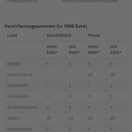
Produktbereich:
Einbruchdiebstahl-Produkte
Versicherungssummen (in 1000 Euro)
Land
Geschäftlich
Privat
ohne
mit
ohne
mit
EMA*
EMA*
EMA*
EMA*
Belgien
5
5
5
5
Deutschland
20
20
Dänemark
1
2
1
2
Frankreich
3
3
3
3
Großbritannien
4
4
4
4
Italien
25
25
25
25
Niederlande
5
5
5
5