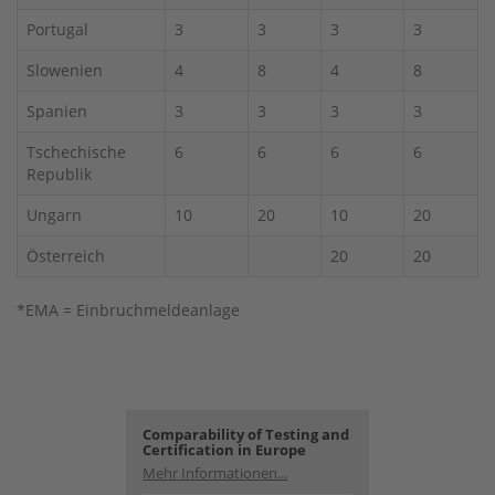
Portugal
3
3
3
3
Slowenien
4
8
4
8
Spanien
3
3
3
3
Tschechische
6
6
6
6
Republik
Ungarn
10
20
10
20
Österreich
20
20
*EMA = Einbruchmeldeanlage
Comparability of Testing and
Certification in Europe
Mehr Informationen...