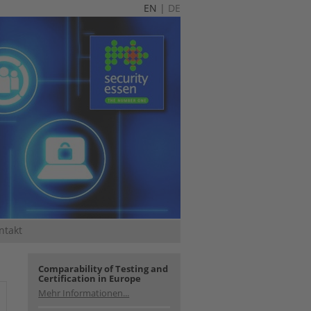
EN
|
DE
ntakt
Comparability of Testing and
Certification in Europe
Mehr Informationen...