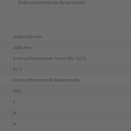
Einbruchhemmende Bauprodukte
2640/1400 mm
2000 mm
Einbruchhemmende Türen (EN 1627)
RC 4
Einbruchhemmende Bauprodukte
Holz
2
Ja
Ja