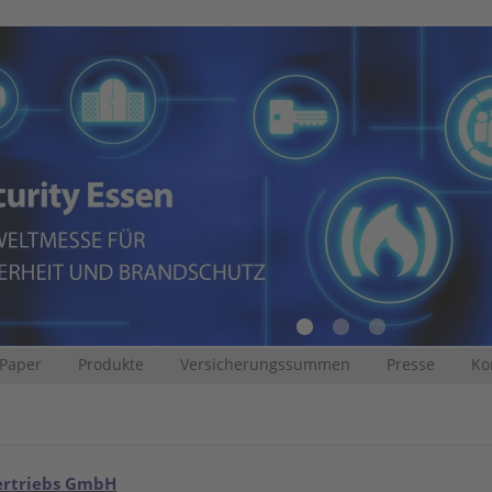
 Paper
Produkte
Versicherungssummen
Presse
Ko
ertriebs GmbH