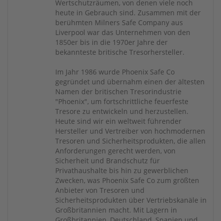
Wertschutzräumen, von denen viele noch
heute in Gebrauch sind. Zusammen mit der
berühmten Milners Safe Company aus
Liverpool war das Unternehmen von den
1850er bis in die 1970er Jahre der
bekannteste britische Tresorhersteller.
Im Jahr 1986 wurde Phoenix Safe Co
gegründet und übernahm einen der ältesten
Namen der britischen Tresorindustrie
"Phoenix", um fortschrittliche feuerfeste
Tresore zu entwickeln und herzustellen.
Heute sind wir ein weltweit führender
Hersteller und Vertreiber von hochmodernen
Tresoren und Sicherheitsprodukten, die allen
Anforderungen gerecht werden, von
Sicherheit und Brandschutz für
Privathaushalte bis hin zu gewerblichen
Zwecken, was Phoenix Safe Co zum größten
Anbieter von Tresoren und
Sicherheitsprodukten über Vertriebskanäle in
Großbritannien macht. Mit Lagern in
Großbritannien, Deutschland, Spanien und