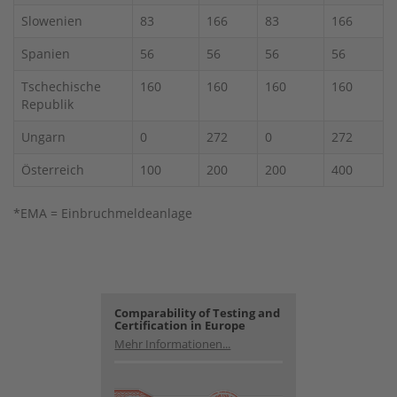
Slowenien
83
166
83
166
Spanien
56
56
56
56
Tschechische
160
160
160
160
Republik
Ungarn
0
272
0
272
Österreich
100
200
200
400
*EMA = Einbruchmeldeanlage
Comparability of Testing and
Certification in Europe
Mehr Informationen...