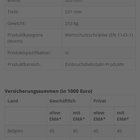
Breite:
520 mm
Tiefe:
501 mm
Gewicht:
253 kg
Produktkategorie
Wertschutzschränke (EN 1143-1)
(Norm):
Produktspezifikation:
III
Produktbereich:
Einbruchdiebstahl-Produkte
Versicherungssummen (in 1000 Euro)
Land
Geschäftlich
Privat
ohne
mit
ohne
mit
EMA*
EMA*
EMA*
EMA*
Belgien
45
45
45
45