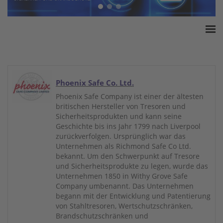
Home
ESSA Verband
White Paper
Phoenix Safe Co. Ltd.
Produkte
Phoenix Safe Company ist einer der ältesten
britischen Hersteller von Tresoren und
Versicherungssummen
Sicherheitsprodukten und kann seine
Presse
Geschichte bis ins Jahr 1799 nach Liverpool
zurückverfolgen. Ursprünglich war das
Kontakt
Unternehmen als Richmond Safe Co Ltd.
bekannt. Um den Schwerpunkt auf Tresore
und Sicherheitsprodukte zu legen, wurde das
Unternehmen 1850 in Withy Grove Safe
Company umbenannt. Das Unternehmen
begann mit der Entwicklung und Patentierung
von Stahltresoren, Wertschutzschränken,
Brandschutzschränken und