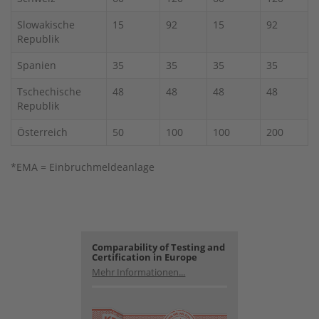
Slowakische
15
92
15
92
Republik
Spanien
35
35
35
35
Tschechische
48
48
48
48
Republik
Österreich
50
100
100
200
*EMA = Einbruchmeldeanlage
Comparability of Testing and
Certification in Europe
Mehr Informationen...