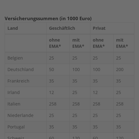
Versicherungssummen (in 1000 Euro)
Land
Geschäftlich
Privat
ohne
mit
ohne
mit
EMA*
EMA*
EMA*
EMA*
Belgien
25
25
25
25
Deutschland
50
100
100
200
Frankreich
35
35
35
35
Irland
12
25
12
25
Italien
258
258
258
258
Niederlande
25
25
25
25
Portugal
35
35
35
35
Schweiz
60
120
60
120