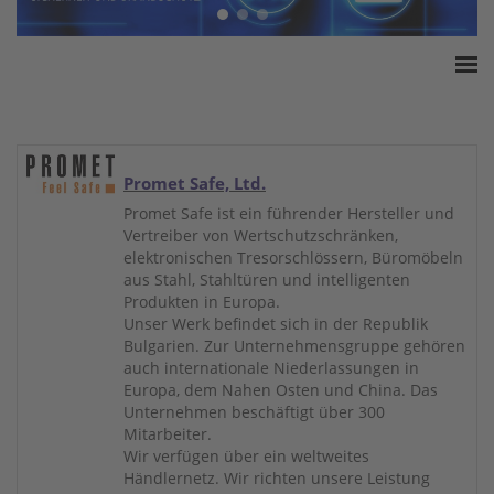
Home
ESSA Verband
White Paper
Promet Safe, Ltd.
Produkte
Promet Safe ist ein führender Hersteller und
Vertreiber von Wertschutzschränken,
Versicherungssummen
elektronischen Tresorschlössern, Büromöbeln
Presse
aus Stahl, Stahltüren und intelligenten
Produkten in Europa.
Kontakt
Unser Werk befindet sich in der Republik
Bulgarien. Zur Unternehmensgruppe gehören
auch internationale Niederlassungen in
Europa, dem Nahen Osten und China. Das
Unternehmen beschäftigt über 300
Mitarbeiter.
Wir verfügen über ein weltweites
Händlernetz. Wir richten unsere Leistung