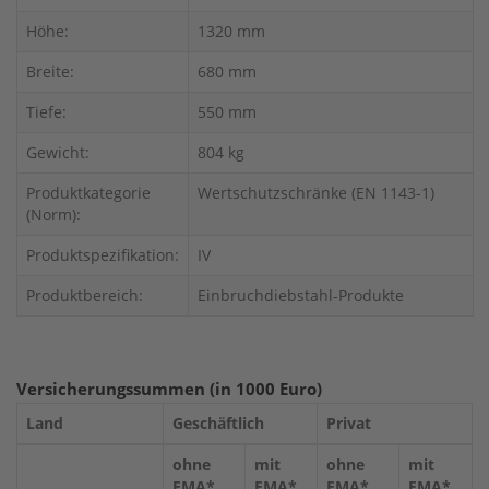
Höhe:
1320 mm
Breite:
680 mm
Tiefe:
550 mm
Gewicht:
804 kg
Produktkategorie
Wertschutzschränke (EN 1143-1)
(Norm):
Produktspezifikation:
IV
Produktbereich:
Einbruchdiebstahl-Produkte
Versicherungssummen (in 1000 Euro)
Land
Geschäftlich
Privat
ohne
mit
ohne
mit
EMA*
EMA*
EMA*
EMA*