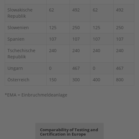
Slowakische
62
492
62
492
Republik
Slowenien
125
250
125
250
Spanien
107
107
107
107
Tschechische
240
240
240
240
Republik
Ungarn
0
467
0
467
Österreich
150
300
400
800
*EMA = Einbruchmeldeanlage
Comparability of Testing and
Certification in Europe