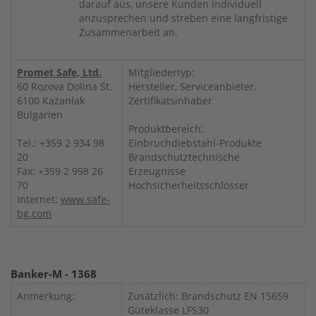
darauf aus, unsere Kunden individuell
anzusprechen und streben eine langfristige
Zusammenarbeit an.
Promet Safe, Ltd.
Mitgliedertyp:
60 Rozova Dolina St.
Hersteller, Serviceanbieter,
6100 Kazanlak
Zertifikatsinhaber
Bulgarien
Produktbereich:
Tel.: +359 2 934 98
Einbruchdiebstahl-Produkte
20
Brandschutztechnische
Fax: +359 2 998 26
Erzeugnisse
70
Hochsicherheitsschlösser
Internet:
www.safe-
bg.com
Banker-M - 1368
Anmerkung:
Zusätzlich: Brandschutz EN 15659
Güteklasse LFS30