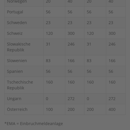
Norwegen
20
40
20
40
Portugal
56
56
56
56
Schweden
23
23
23
23
Schweiz
120
300
120
300
Slowakische
31
246
31
246
Republik
Slowenien
83
166
83
166
Spanien
56
56
56
56
Tschechische
160
160
160
160
Republik
Ungarn
0
272
0
272
Österreich
100
200
200
400
*EMA = Einbruchmeldeanlage