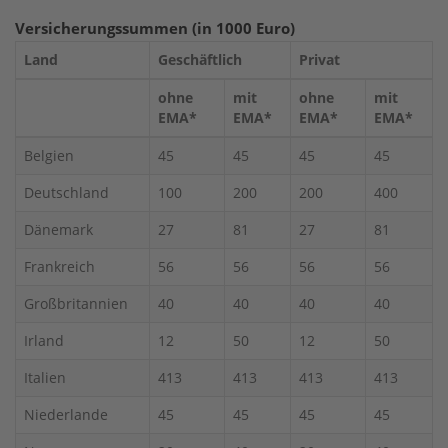
Versicherungssummen (in 1000 Euro)
Land
Geschäftlich
Privat
ohne
mit
ohne
mit
EMA*
EMA*
EMA*
EMA*
Belgien
45
45
45
45
Deutschland
100
200
200
400
Dänemark
27
81
27
81
Frankreich
56
56
56
56
Großbritannien
40
40
40
40
Irland
12
50
12
50
Italien
413
413
413
413
Niederlande
45
45
45
45