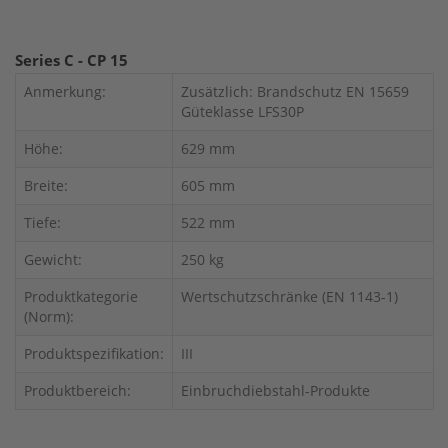
Series C - CP 15
Anmerkung:
Zusätzlich: Brandschutz EN 15659
Güteklasse LFS30P
Höhe:
629 mm
Breite:
605 mm
Tiefe:
522 mm
Gewicht:
250 kg
Produktkategorie
Wertschutzschränke (EN 1143-1)
(Norm):
Produktspezifikation:
III
Produktbereich:
Einbruchdiebstahl-Produkte