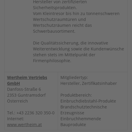
Hersteller von zertifizierten
Sicherheitsprodukten.
Vom Kleintresor bis hin zu tonnenschweren
Wertschutzraumtüren und
Wertschutzräumen reicht das
Schwerbausortiment.
Die Qualitätssicherung, die innovative
Weiterentwicklung sowie die Kundenwünsche
stehen stets im Mittelpunkt der
Firmenphilosophie.
Wertheim Vertriebs
Mitgliedertyp:
GmbH
Hersteller, Zertifikatsinhaber
Danfoss-Straße 6
2353 Guntramsdorf
Produktbereich:
Österreich
Einbruchdiebstahl-Produkte
Brandschutztechnische
Tel.: +43 2236 320 350-0
Erzeugnisse
Internet:
Einbruchhemmende
www.wertheim.at
Bauprodukte