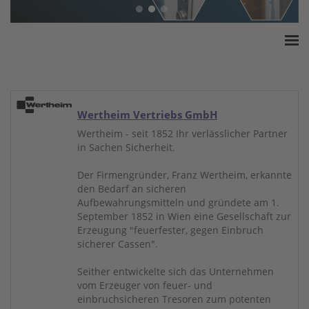
Home
ESSA Verband
White Paper
Wertheim Vertriebs GmbH
Produkte
Wertheim - seit 1852 Ihr verlässlicher Partner
in Sachen Sicherheit.
Versicherungssummen
Presse
Der Firmengründer, Franz Wertheim, erkannte
den Bedarf an sicheren
Kontakt
Aufbewahrungsmitteln und gründete am 1.
September 1852 in Wien eine Gesellschaft zur
Erzeugung "feuerfester, gegen Einbruch
sicherer Cassen".
Seither entwickelte sich das Unternehmen
vom Erzeuger von feuer- und
einbruchsicheren Tresoren zum potenten