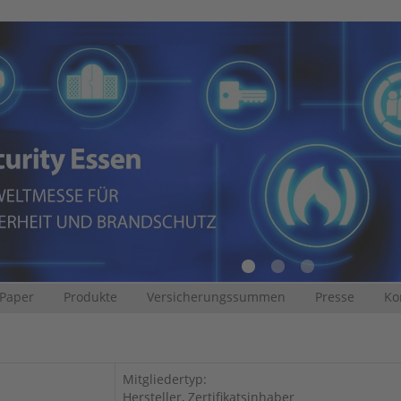
 Paper
Produkte
Versicherungssummen
Presse
Ko
Mitgliedertyp:
Hersteller, Zertifikatsinhaber