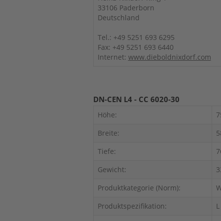
33106 Paderborn
Deutschland
Tel.: +49 5251 693 6295
Fax: +49 5251 693 6440
Internet:
www.dieboldnixdorf.com
DN-CEN L4 - CC 6020-30
Höhe:
7
Breite:
5
Tiefe:
7
Gewicht:
3
Produktkategorie (Norm):
W
Produktspezifikation:
L