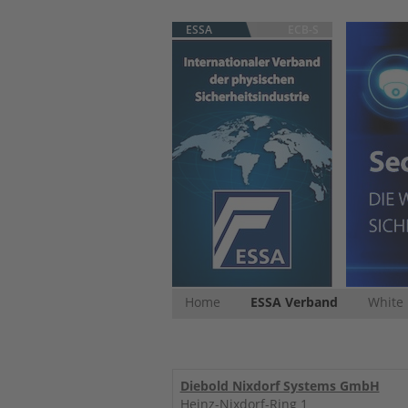
ESSA
ECB-S
Home
ESSA Verband
White
Diebold Nixdorf Systems GmbH
Heinz-Nixdorf-Ring 1