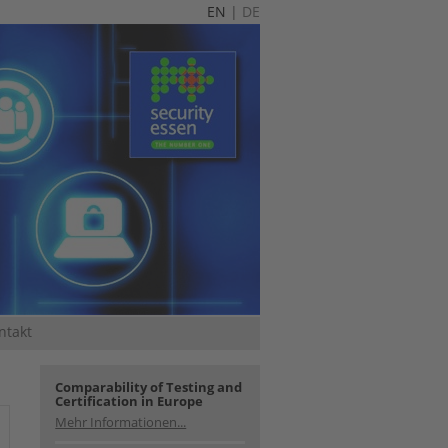
EN
|
DE
ntakt
Comparability of Testing and
Certification in Europe
Mehr Informationen...