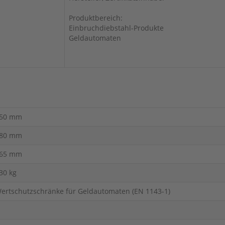
Produktbereich:
Einbruchdiebstahl-Produkte
Geldautomaten
50 mm
80 mm
65 mm
30 kg
ertschutzschränke für Geldautomaten (EN 1143-1)