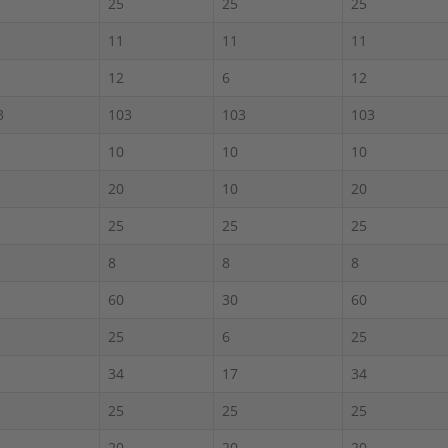
25
25
25
11
11
11
12
6
12
3
103
103
103
10
10
10
20
10
20
25
25
25
8
8
8
60
30
60
25
6
25
34
17
34
25
25
25
20
20
20