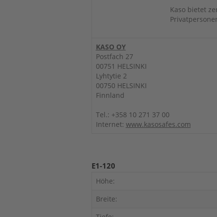
Kaso bietet ze
Privatpersone
KASO OY
Postfach 27
00751 HELSINKI
Lyhtytie 2
00750 HELSINKI
Finnland
Tel.: +358 10 271 37 00
Internet:
www.kasosafes.com
E1-120
Höhe:
Breite:
Tiefe: