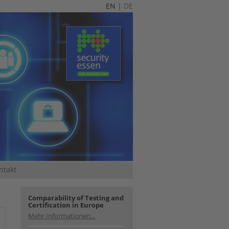
EN
|
DE
ntakt
Comparability of Testing and
Certification in Europe
Mehr Informationen...