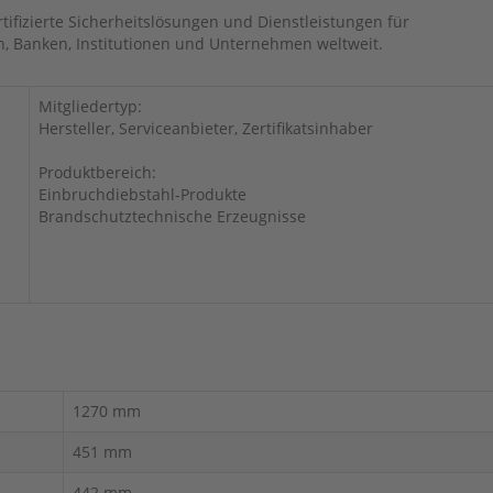
rtifizierte Sicherheitslösungen und Dienstleistungen für
n, Banken, Institutionen und Unternehmen weltweit.
Mitgliedertyp:
Hersteller, Serviceanbieter, Zertifikatsinhaber
Produktbereich:
Einbruchdiebstahl-Produkte
Brandschutztechnische Erzeugnisse
1270 mm
451 mm
442 mm