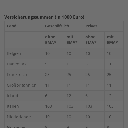
Versicherungssummen (in 1000 Euro)
Land
Geschäftlich
Privat
ohne
mit
ohne
mit
EMA*
EMA*
EMA*
EMA*
Belgien
10
10
10
10
Dänemark
5
11
5
11
Frankreich
25
25
25
25
Großbritannien
11
11
11
11
Irland
6
12
6
12
Italien
103
103
103
103
Niederlande
10
10
10
10
Norwegen
9
9
9
9