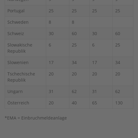
Portugal
25
25
25
25
Schweden
8
8
Schweiz
30
60
30
60
Slowakische
6
25
6
25
Republik
Slowenien
17
34
17
34
Tschechische
20
20
20
20
Republik
Ungarn
31
62
31
62
Österreich
20
40
65
130
*EMA = Einbruchmeldeanlage