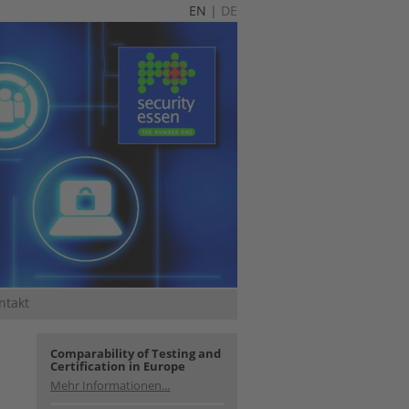
EN
|
DE
ntakt
Comparability of Testing and
Certification in Europe
Mehr Informationen...