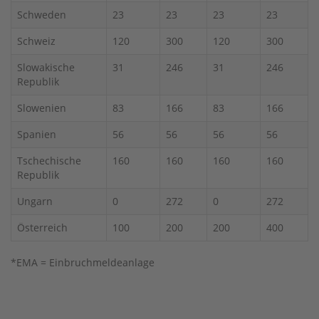
Schweden
23
23
23
23
Schweiz
120
300
120
300
Slowakische
31
246
31
246
Republik
Slowenien
83
166
83
166
Spanien
56
56
56
56
Tschechische
160
160
160
160
Republik
Ungarn
0
272
0
272
Österreich
100
200
200
400
*EMA = Einbruchmeldeanlage