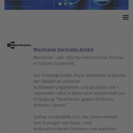
Home
ESSA Verband
White Paper
Wertheim Vertriebs GmbH
Produkte
Wertheim - seit 1852 Ihr verlässlicher Partner
in Sachen Sicherheit.
Versicherungssummen
Presse
Der Firmengründer, Franz Wertheim, erkannte
den Bedarf an sicheren
Kontakt
Aufbewahrungsmitteln und gründete am 1.
September 1852 in Wien eine Gesellschaft zur
Erzeugung "feuerfester, gegen Einbruch
sicherer Cassen".
Seither entwickelte sich das Unternehmen
vom Erzeuger von feuer- und
einbruchsicheren Tresoren zum potenten