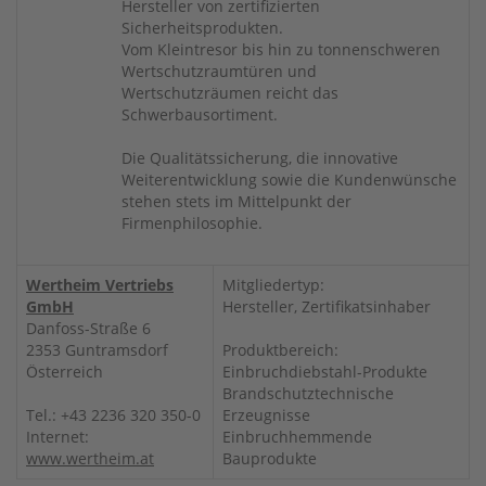
Hersteller von zertifizierten
Sicherheitsprodukten.
Vom Kleintresor bis hin zu tonnenschweren
Wertschutzraumtüren und
Wertschutzräumen reicht das
Schwerbausortiment.
Die Qualitätssicherung, die innovative
Weiterentwicklung sowie die Kundenwünsche
stehen stets im Mittelpunkt der
Firmenphilosophie.
Wertheim Vertriebs
Mitgliedertyp:
GmbH
Hersteller, Zertifikatsinhaber
Danfoss-Straße 6
2353 Guntramsdorf
Produktbereich:
Österreich
Einbruchdiebstahl-Produkte
Brandschutztechnische
Tel.: +43 2236 320 350-0
Erzeugnisse
Internet:
Einbruchhemmende
www.wertheim.at
Bauprodukte