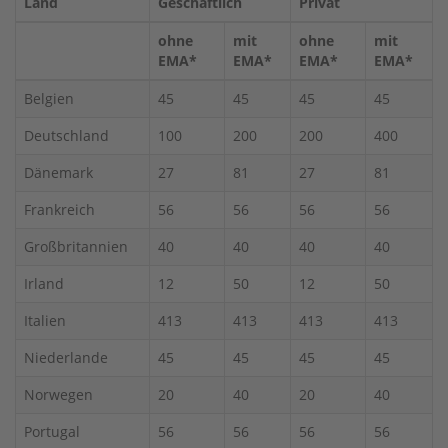
Land
Geschäftlich
Privat
ohne
mit
ohne
mit
EMA*
EMA*
EMA*
EMA*
Belgien
45
45
45
45
Deutschland
100
200
200
400
Dänemark
27
81
27
81
Frankreich
56
56
56
56
Großbritannien
40
40
40
40
Irland
12
50
12
50
Italien
413
413
413
413
Niederlande
45
45
45
45
Norwegen
20
40
20
40
Portugal
56
56
56
56