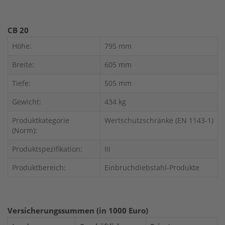
CB 20
Höhe:
795 mm
Breite:
605 mm
Tiefe:
505 mm
Gewicht:
434 kg
Produktkategorie
Wertschutzschränke (EN 1143-1)
(Norm):
Produktspezifikation:
III
Produktbereich:
Einbruchdiebstahl-Produkte
Versicherungssummen (in 1000 Euro)