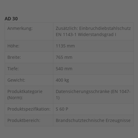
AD 30
Anmerkung:
Zusätzlich: Einbruchdiebstahlschutz
EN 1143-1 Widerstandsgrad I
Höhe:
1135 mm
Breite:
765 mm
Tiefe:
540 mm
Gewicht:
400 kg
Produktkategorie
Datensicherungsschränke (EN 1047-
(Norm):
1)
Produktspezifikation:
S 60 P
Produktbereich:
Brandschutztechnische Erzeugnisse