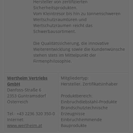
Hersteller von zertifizierten
Sicherheitsprodukten.
Vom Kleintresor bis hin zu tonnenschweren
Wertschutzraumtüren und
Wertschutzräumen reicht das
Schwerbausortiment.
Die Qualitätssicherung, die innovative
Weiterentwicklung sowie die Kundenwünsche
stehen stets im Mittelpunkt der
Firmenphilosophie.
Wertheim Vertriebs
Mitgliedertyp:
GmbH
Hersteller, Zertifikatsinhaber
Danfoss-Straße 6
2353 Guntramsdorf
Produktbereich:
Österreich
Einbruchdiebstahl-Produkte
Brandschutztechnische
Tel.: +43 2236 320 350-0
Erzeugnisse
Internet:
Einbruchhemmende
www.wertheim.at
Bauprodukte