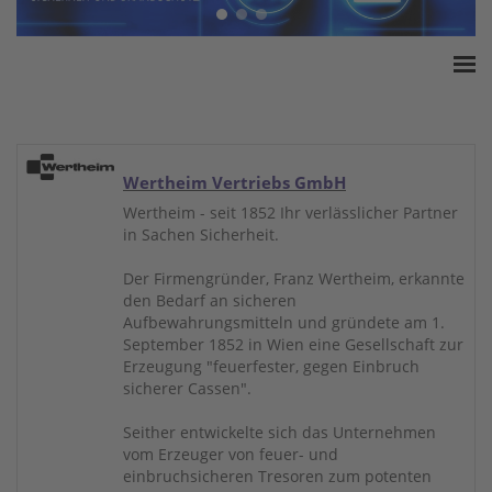
Home
ESSA Verband
White Paper
Wertheim Vertriebs GmbH
Produkte
Wertheim - seit 1852 Ihr verlässlicher Partner
in Sachen Sicherheit.
Versicherungssummen
Presse
Der Firmengründer, Franz Wertheim, erkannte
den Bedarf an sicheren
Kontakt
Aufbewahrungsmitteln und gründete am 1.
September 1852 in Wien eine Gesellschaft zur
Erzeugung "feuerfester, gegen Einbruch
sicherer Cassen".
Seither entwickelte sich das Unternehmen
vom Erzeuger von feuer- und
einbruchsicheren Tresoren zum potenten