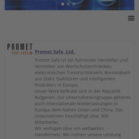
Home
ESSA Verband
White Paper
Promet Safe, Ltd.
Produkte
Promet Safe ist ein führender Hersteller und
Vertreiber von Wertschutzschränken,
Versicherungssummen
elektronischen Tresorschlössern, Büromöbeln
Presse
aus Stahl, Stahltüren und intelligenten
Produkten in Europa.
Kontakt
Unser Werk befindet sich in der Republik
Bulgarien. Zur Unternehmensgruppe gehören
auch internationale Niederlassungen in
Europa, dem Nahen Osten und China. Das
Unternehmen beschäftigt über 300
Mitarbeiter.
Wir verfügen über ein weltweites
Händlernetz. Wir richten unsere Leistung