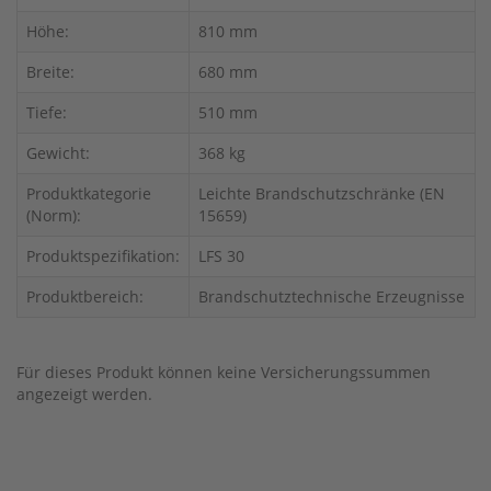
Höhe:
810 mm
Breite:
680 mm
Tiefe:
510 mm
Gewicht:
368 kg
Produktkategorie
Leichte Brandschutzschränke (EN
(Norm):
15659)
Produktspezifikation:
LFS 30
Produktbereich:
Brandschutztechnische Erzeugnisse
Für dieses Produkt können keine Versicherungssummen
angezeigt werden.