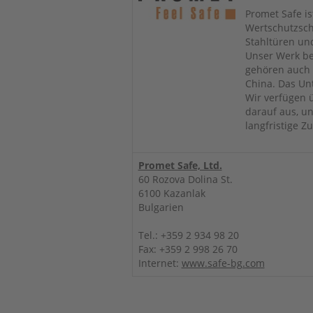
Promet Safe is
Wertschutzsch
Stahltüren und
Unser Werk be
gehören auch 
China. Das Un
Wir verfügen 
darauf aus, u
langfristige 
Promet Safe, Ltd.
60 Rozova Dolina St.
6100 Kazanlak
Bulgarien
Tel.: +359 2 934 98 20
Fax: +359 2 998 26 70
Internet:
www.safe-bg.com