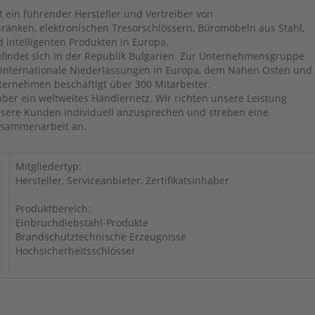
t ein führender Hersteller und Vertreiber von
ränken, elektronischen Tresorschlössern, Büromöbeln aus Stahl,
 intelligenten Produkten in Europa.
findet sich in der Republik Bulgarien. Zur Unternehmensgruppe
internationale Niederlassungen in Europa, dem Nahen Osten und
ternehmen beschäftigt über 300 Mitarbeiter.
über ein weltweites Händlernetz. Wir richten unsere Leistung
nsere Kunden individuell anzusprechen und streben eine
Zusammenarbeit an.
Mitgliedertyp:
Hersteller, Serviceanbieter, Zertifikatsinhaber
Produktbereich:
Einbruchdiebstahl-Produkte
Brandschutztechnische Erzeugnisse
Hochsicherheitsschlösser