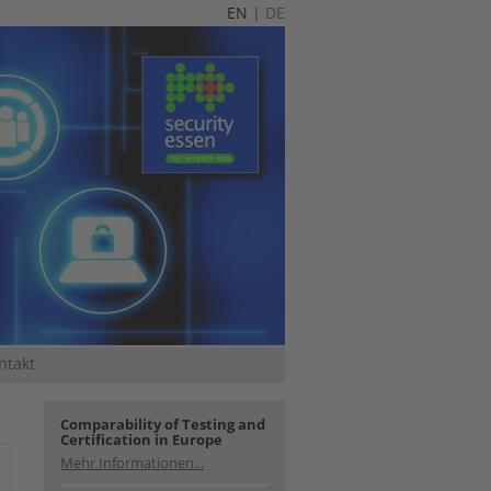
EN
|
DE
ntakt
Comparability of Testing and
Certification in Europe
Mehr Informationen...