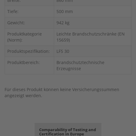
Breite:
860 mm
Tiefe:
500 mm
Gewicht:
942 kg
Produktkategorie
Leichte Brandschutzschränke (EN
(Norm):
15659)
Produktspezifikation:
LFS 30
Produktbereich:
Brandschutztechnische
Erzeugnisse
Für dieses Produkt können keine Versicherungssummen
angezeigt werden.
Comparability of Testing and
Certification in Europe