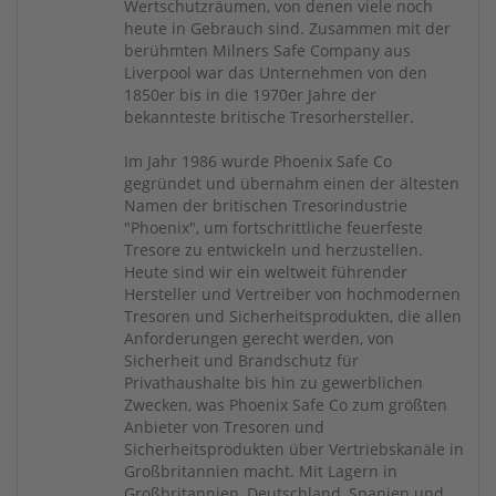
Wertschutzräumen, von denen viele noch
heute in Gebrauch sind. Zusammen mit der
berühmten Milners Safe Company aus
Liverpool war das Unternehmen von den
1850er bis in die 1970er Jahre der
bekannteste britische Tresorhersteller.
Im Jahr 1986 wurde Phoenix Safe Co
gegründet und übernahm einen der ältesten
Namen der britischen Tresorindustrie
"Phoenix", um fortschrittliche feuerfeste
Tresore zu entwickeln und herzustellen.
Heute sind wir ein weltweit führender
Hersteller und Vertreiber von hochmodernen
Tresoren und Sicherheitsprodukten, die allen
Anforderungen gerecht werden, von
Sicherheit und Brandschutz für
Privathaushalte bis hin zu gewerblichen
Zwecken, was Phoenix Safe Co zum größten
Anbieter von Tresoren und
Sicherheitsprodukten über Vertriebskanäle in
Großbritannien macht. Mit Lagern in
Großbritannien, Deutschland, Spanien und