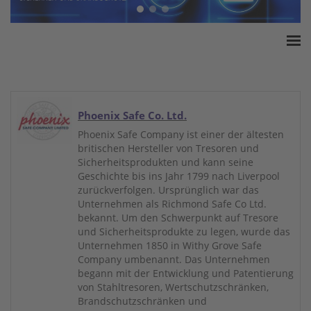
Home
ESSA Verband
White Paper
Phoenix Safe Co. Ltd.
Produkte
Phoenix Safe Company ist einer der ältesten
britischen Hersteller von Tresoren und
Versicherungssummen
Sicherheitsprodukten und kann seine
Presse
Geschichte bis ins Jahr 1799 nach Liverpool
zurückverfolgen. Ursprünglich war das
Kontakt
Unternehmen als Richmond Safe Co Ltd.
bekannt. Um den Schwerpunkt auf Tresore
und Sicherheitsprodukte zu legen, wurde das
Unternehmen 1850 in Withy Grove Safe
Company umbenannt. Das Unternehmen
begann mit der Entwicklung und Patentierung
von Stahltresoren, Wertschutzschränken,
Brandschutzschränken und