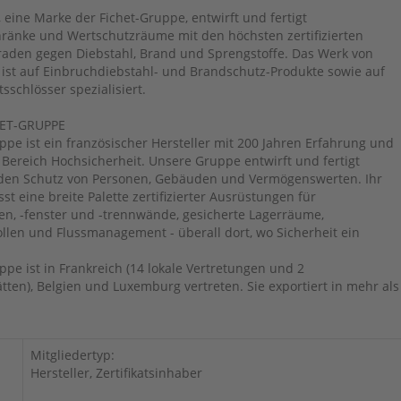
 eine Marke der Fichet-Gruppe, entwirft und fertigt
ränke und Wertschutzräume mit den höchsten zertifizierten
aden gegen Diebstahl, Brand und Sprengstoffe. Das Werk von
 ist auf Einbruchdiebstahl- und Brandschutz-Produkte sowie auf
sschlösser spezialisiert.
HET-GRUPPE
ppe ist ein französischer Hersteller mit 200 Jahren Erfahrung und
 Bereich Hochsicherheit. Unsere Gruppe entwirft und fertigt
den Schutz von Personen, Gebäuden und Vermögenswerten. Ihr
t eine breite Palette zertifizierter Ausrüstungen für
ren, -fenster und -trennwände, gesicherte Lagerräume,
llen und Flussmanagement - überall dort, wo Sicherheit ein
ppe ist in Frankreich (14 lokale Vertretungen und 2
tten), Belgien und Luxemburg vertreten. Sie exportiert in mehr als
Mitgliedertyp:
Hersteller, Zertifikatsinhaber