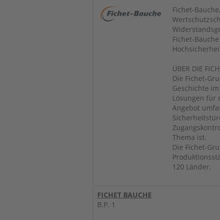
Fichet-Bauche,
Wertschutzsch
Widerstandsgr
Fichet-Bauche
Hochsicherheit
ÜBER DIE FIC
Die Fichet-Gru
Geschichte im
Lösungen für 
Angebot umfass
Sicherheitstü
Zugangskontro
Thema ist.
Die Fichet-Gru
Produktionsstä
120 Länder.
FICHET BAUCHE
B.P. 1