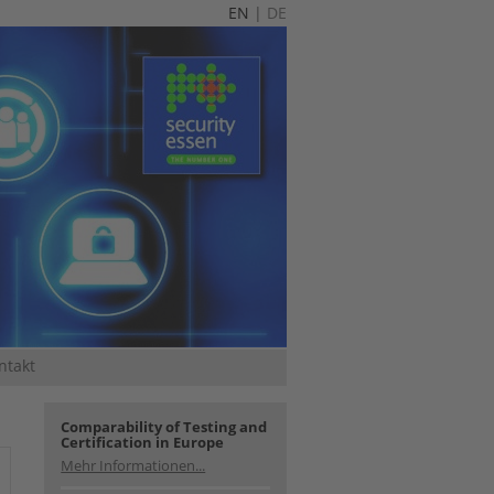
EN
|
DE
ntakt
Comparability of Testing and
Certification in Europe
Mehr Informationen...