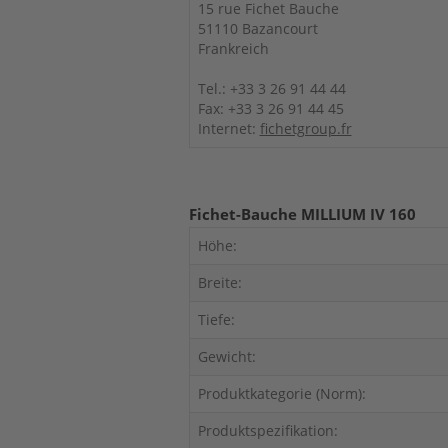
15 rue Fichet Bauche
51110 Bazancourt
Frankreich
Tel.: +33 3 26 91 44 44
Fax: +33 3 26 91 44 45
Internet:
fichetgroup.fr
Fichet-Bauche MILLIUM IV 160
Höhe:
Breite:
Tiefe:
Gewicht:
Produktkategorie (Norm):
Produktspezifikation: