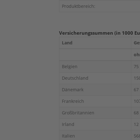
Produktbereich:
Versicherungssummen (in 1000 Eu
Land
Ge
oh
Belgien
75
Deutschland
15
Dänemark
67
Frankreich
10
Großbritannien
68
Irland
12
Italien
56