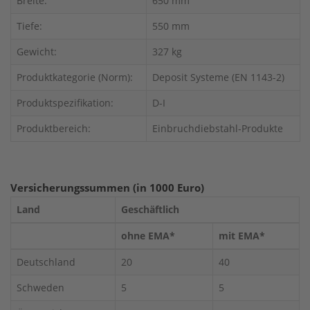
Breite:
650 mm
Tiefe:
550 mm
Gewicht:
327 kg
Produktkategorie (Norm):
Deposit Systeme (EN 1143-2)
Produktspezifikation:
D-I
Produktbereich:
Einbruchdiebstahl-Produkte
Versicherungssummen (in 1000 Euro)
Land
Geschäftlich
ohne EMA*
mit EMA*
Deutschland
20
40
Schweden
5
5