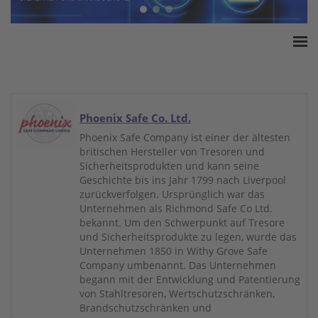
Home
ESSA Verband
White Paper
Phoenix Safe Co. Ltd.
Produkte
Phoenix Safe Company ist einer der ältesten
britischen Hersteller von Tresoren und
Versicherungssummen
Sicherheitsprodukten und kann seine
Presse
Geschichte bis ins Jahr 1799 nach Liverpool
zurückverfolgen. Ursprünglich war das
Kontakt
Unternehmen als Richmond Safe Co Ltd.
bekannt. Um den Schwerpunkt auf Tresore
und Sicherheitsprodukte zu legen, wurde das
Unternehmen 1850 in Withy Grove Safe
Company umbenannt. Das Unternehmen
begann mit der Entwicklung und Patentierung
von Stahltresoren, Wertschutzschränken,
Brandschutzschränken und