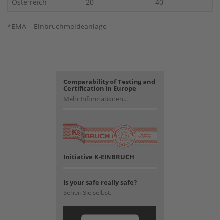
Österreich
20
40
*EMA = Einbruchmeldeanlage
Comparability of Testing and
Certification in Europe
Mehr Informationen...
Initiative K-EINBRUCH
Is your safe really safe?
Sehen Sie selbst.