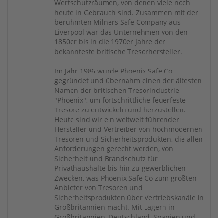
Wertschutzräumen, von denen viele noch
heute in Gebrauch sind. Zusammen mit der
berühmten Milners Safe Company aus
Liverpool war das Unternehmen von den
1850er bis in die 1970er Jahre der
bekannteste britische Tresorhersteller.
Im Jahr 1986 wurde Phoenix Safe Co
gegründet und übernahm einen der ältesten
Namen der britischen Tresorindustrie
"Phoenix", um fortschrittliche feuerfeste
Tresore zu entwickeln und herzustellen.
Heute sind wir ein weltweit führender
Hersteller und Vertreiber von hochmodernen
Tresoren und Sicherheitsprodukten, die allen
Anforderungen gerecht werden, von
Sicherheit und Brandschutz für
Privathaushalte bis hin zu gewerblichen
Zwecken, was Phoenix Safe Co zum größten
Anbieter von Tresoren und
Sicherheitsprodukten über Vertriebskanäle in
Großbritannien macht. Mit Lagern in
Großbritannien, Deutschland, Spanien und