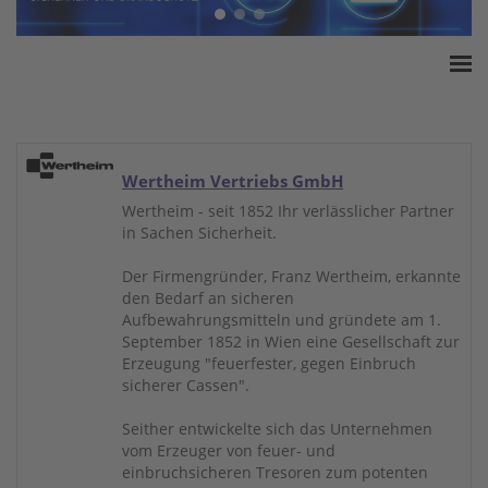
Home
ESSA Verband
White Paper
Wertheim Vertriebs GmbH
Produkte
Wertheim - seit 1852 Ihr verlässlicher Partner
in Sachen Sicherheit.
Versicherungssummen
Presse
Der Firmengründer, Franz Wertheim, erkannte
den Bedarf an sicheren
Kontakt
Aufbewahrungsmitteln und gründete am 1.
September 1852 in Wien eine Gesellschaft zur
Erzeugung "feuerfester, gegen Einbruch
sicherer Cassen".
Seither entwickelte sich das Unternehmen
vom Erzeuger von feuer- und
einbruchsicheren Tresoren zum potenten