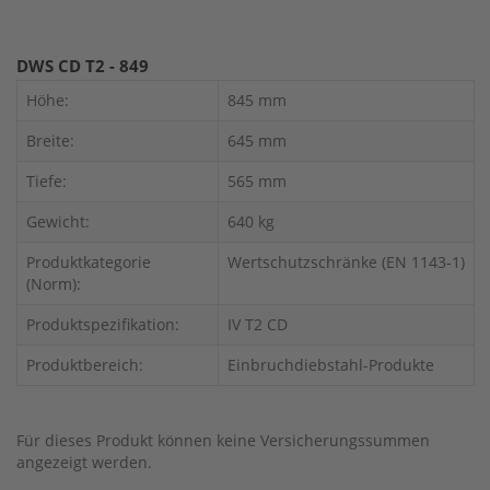
DWS CD T2 - 849
Höhe:
845 mm
Breite:
645 mm
Tiefe:
565 mm
Gewicht:
640 kg
Produktkategorie
Wertschutzschränke (EN 1143-1)
(Norm):
Produktspezifikation:
IV T2 CD
Produktbereich:
Einbruchdiebstahl-Produkte
Für dieses Produkt können keine Versicherungssummen
angezeigt werden.