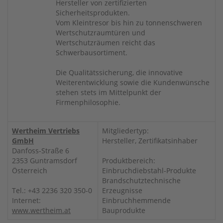
Hersteller von zertifizierten
Sicherheitsprodukten.
Vom Kleintresor bis hin zu tonnenschweren
Wertschutzraumtüren und
Wertschutzräumen reicht das
Schwerbausortiment.
Die Qualitätssicherung, die innovative
Weiterentwicklung sowie die Kundenwünsche
stehen stets im Mittelpunkt der
Firmenphilosophie.
Wertheim Vertriebs
Mitgliedertyp:
GmbH
Hersteller, Zertifikatsinhaber
Danfoss-Straße 6
2353 Guntramsdorf
Produktbereich:
Österreich
Einbruchdiebstahl-Produkte
Brandschutztechnische
Tel.: +43 2236 320 350-0
Erzeugnisse
Internet:
Einbruchhemmende
www.wertheim.at
Bauprodukte