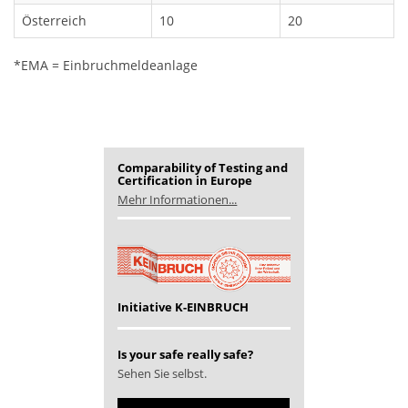
Österreich
10
20
*EMA = Einbruchmeldeanlage
Comparability of Testing and
Certification in Europe
Mehr Informationen...
Initiative K-EINBRUCH
Is your safe really safe?
Sehen Sie selbst.