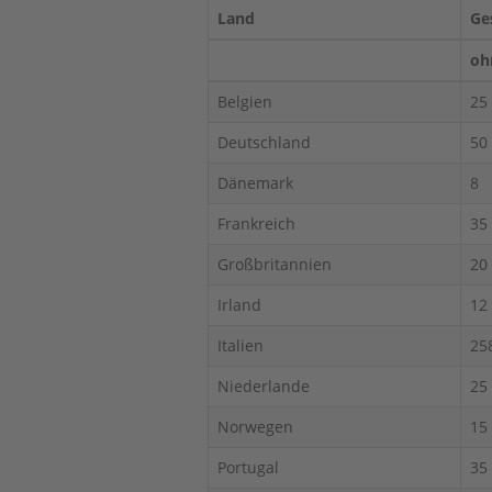
Land
Ge
oh
Belgien
25
Deutschland
50
Dänemark
8
Frankreich
35
Großbritannien
20
Irland
12
Italien
25
Niederlande
25
Norwegen
15
Portugal
35