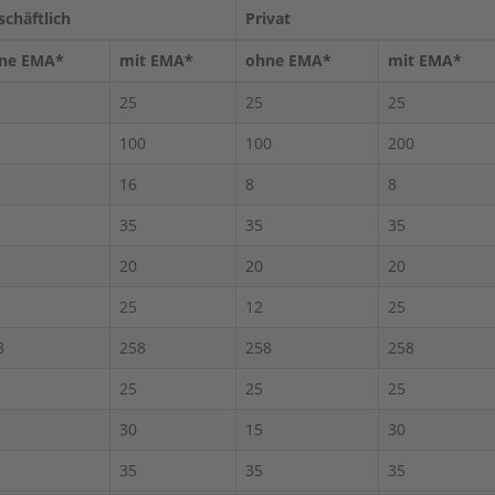
schäftlich
Privat
ne EMA*
mit EMA*
ohne EMA*
mit EMA*
25
25
25
100
100
200
16
8
8
35
35
35
20
20
20
25
12
25
8
258
258
258
25
25
25
30
15
30
35
35
35