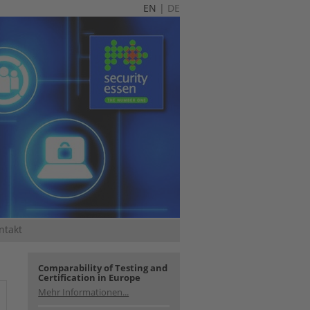
EN
|
DE
ntakt
Comparability of Testing and
Certification in Europe
Mehr Informationen...