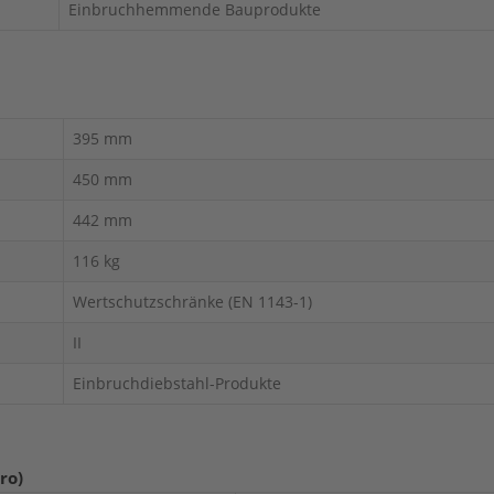
Einbruchhemmende Bauprodukte
395 mm
450 mm
442 mm
116 kg
Wertschutzschränke (EN 1143-1)
II
Einbruchdiebstahl-Produkte
ro)