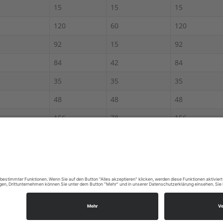
15
15
15
120
60
120
92
15
92
84
42
84
35
35
35
48
48
48
156
78
156
100
100
200