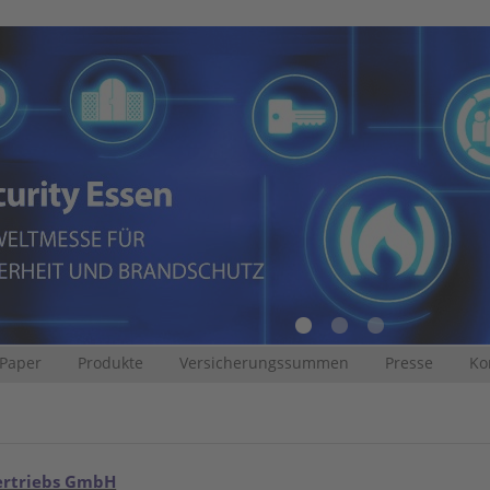
 Paper
Produkte
Versicherungssummen
Presse
Ko
ertriebs GmbH