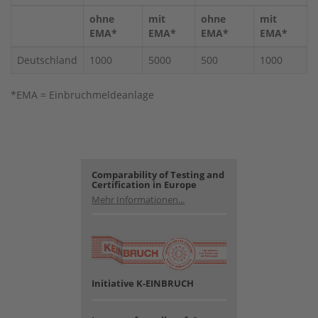
ohne
mit
ohne
mit
EMA*
EMA*
EMA*
EMA*
Deutschland
1000
5000
500
1000
*EMA = Einbruchmeldeanlage
Comparability of Testing and
Certification in Europe
Mehr Informationen...
Initiative K-EINBRUCH