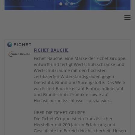
Home
ESSA Verband
White Paper
FICHET BAUCHE
Produkte
Fichet-Bauche, eine Marke der Fichet-Gruppe,
entwirft und fertigt Wertschutzschränke und
Versicherungssummen
Wertschutzräume mit den höchsten
Presse
zertifizierten Widerstandsgraden gegen
Diebstahl, Brand und Sprengstoffe. Das Werk
Kontakt
von Fichet-Bauche ist auf Einbruchdiebstahl-
und Brandschutz-Produkte sowie auf
Hochsicherheitsschlösser spezialisiert.
ÜBER DIE FICHET-GRUPPE
Die Fichet-Gruppe ist ein französischer
Hersteller mit 200 Jahren Erfahrung und
Geschichte im Bereich Hochsicherheit. Unsere