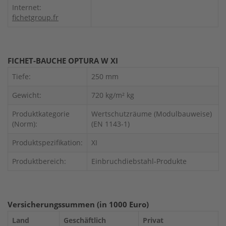
Internet:
fichetgroup.fr
FICHET-BAUCHE OPTURA W XI
Tiefe:
250 mm
Gewicht:
720 kg/m² kg
Produktkategorie
Wertschutzräume (Modulbauweise)
(Norm):
(EN 1143-1)
Produktspezifikation:
XI
Produktbereich:
Einbruchdiebstahl-Produkte
Versicherungssummen (in 1000 Euro)
Land
Geschäftlich
Privat