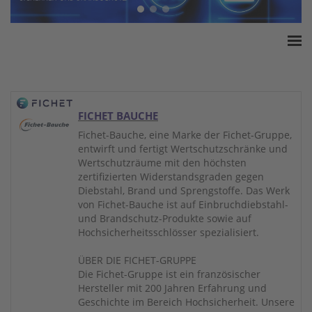
Home
ESSA Verband
White Paper
FICHET BAUCHE
Produkte
Fichet-Bauche, eine Marke der Fichet-Gruppe,
entwirft und fertigt Wertschutzschränke und
Versicherungssummen
Wertschutzräume mit den höchsten
Presse
zertifizierten Widerstandsgraden gegen
Diebstahl, Brand und Sprengstoffe. Das Werk
Kontakt
von Fichet-Bauche ist auf Einbruchdiebstahl-
und Brandschutz-Produkte sowie auf
Hochsicherheitsschlösser spezialisiert.
ÜBER DIE FICHET-GRUPPE
Die Fichet-Gruppe ist ein französischer
Hersteller mit 200 Jahren Erfahrung und
Geschichte im Bereich Hochsicherheit. Unsere