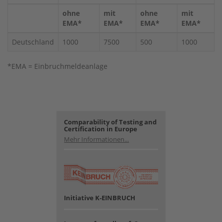
ohne
mit
ohne
mit
EMA*
EMA*
EMA*
EMA*
Deutschland
1000
7500
500
1000
*EMA = Einbruchmeldeanlage
Comparability of Testing and
Certification in Europe
Mehr Informationen...
Initiative K-EINBRUCH