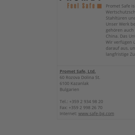
Promet Safe is
Wertschutzsch
Stahltüren und
Unser Werk be
gehören auch 
China. Das Un
Wir verfügen 
darauf aus, u
langfristige 
Promet Safe, Ltd.
60 Rozova Dolina St.
6100 Kazanlak
Bulgarien
Tel.: +359 2 934 98 20
Fax: +359 2 998 26 70
Internet:
www.safe-bg.com