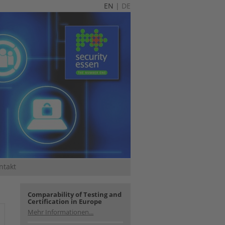
EN
|
DE
ntakt
Comparability of Testing and
Certification in Europe
Mehr Informationen...