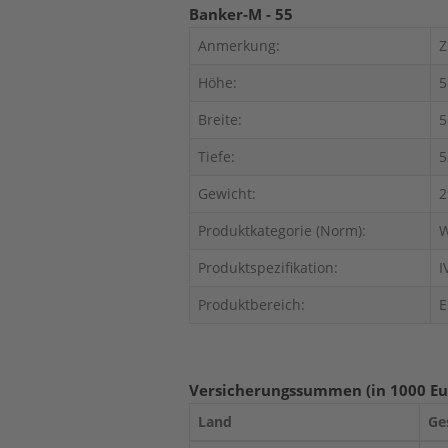
Banker-M - 55
Anmerkung:
Z
Höhe:
5
Breite:
5
Tiefe:
5
Gewicht:
2
Produktkategorie (Norm):
W
Produktspezifikation:
I
Produktbereich:
E
Versicherungssummen (in 1000 Eu
Land
Ge