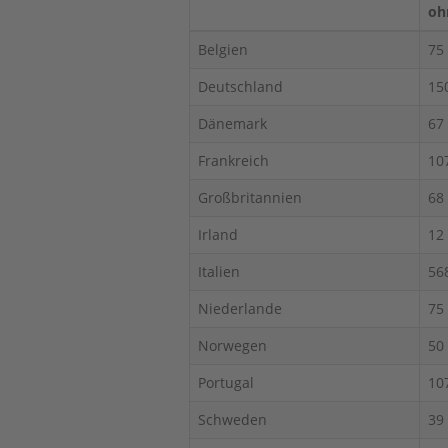
oh
Belgien
75
Deutschland
15
Dänemark
67
Frankreich
10
Großbritannien
68
Irland
12
Italien
56
Niederlande
75
Norwegen
50
Portugal
10
Schweden
39