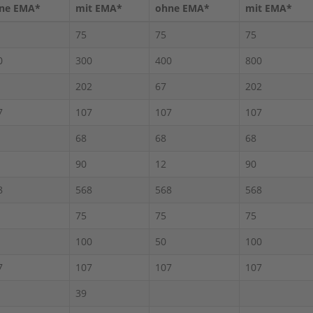
ne EMA*
mit EMA*
ohne EMA*
mit EMA*
75
75
75
0
300
400
800
202
67
202
7
107
107
107
68
68
68
90
12
90
8
568
568
568
75
75
75
100
50
100
7
107
107
107
39