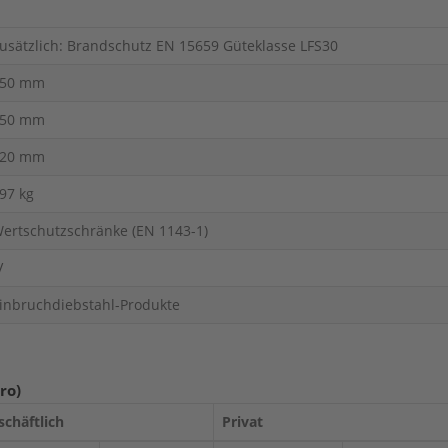
usätzlich: Brandschutz EN 15659 Güteklasse LFS30
50 mm
50 mm
20 mm
97 kg
ertschutzschränke (EN 1143-1)
V
inbruchdiebstahl-Produkte
ro)
schäftlich
Privat