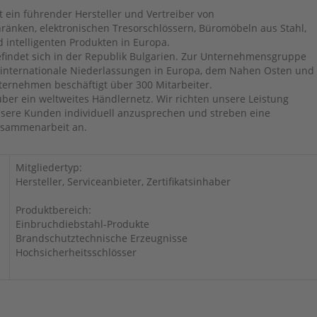
t ein führender Hersteller und Vertreiber von
ränken, elektronischen Tresorschlössern, Büromöbeln aus Stahl,
 intelligenten Produkten in Europa.
findet sich in der Republik Bulgarien. Zur Unternehmensgruppe
internationale Niederlassungen in Europa, dem Nahen Osten und
ternehmen beschäftigt über 300 Mitarbeiter.
über ein weltweites Händlernetz. Wir richten unsere Leistung
nsere Kunden individuell anzusprechen und streben eine
Zusammenarbeit an.
Mitgliedertyp:
Hersteller, Serviceanbieter, Zertifikatsinhaber
Produktbereich:
Einbruchdiebstahl-Produkte
Brandschutztechnische Erzeugnisse
Hochsicherheitsschlösser