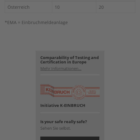
Österreich
10
20
*EMA = Einbruchmeldeanlage
Comparability of Testing and
Certification in Europe
Mehr Informationen...
Initiative K-EINBRUCH
Is your safe really safe?
Sehen Sie selbst.