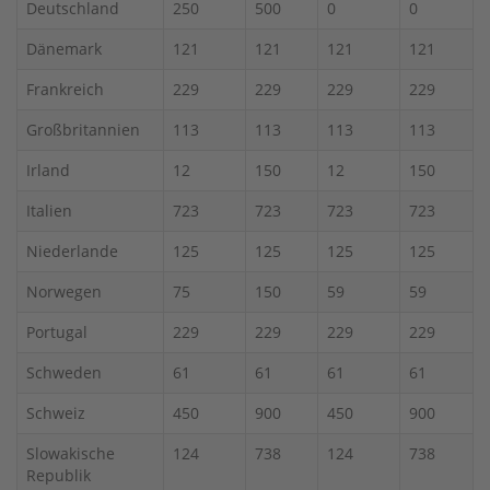
Deutschland
250
500
0
0
Dänemark
121
121
121
121
Frankreich
229
229
229
229
Großbritannien
113
113
113
113
Irland
12
150
12
150
Italien
723
723
723
723
Niederlande
125
125
125
125
Norwegen
75
150
59
59
Portugal
229
229
229
229
Schweden
61
61
61
61
Schweiz
450
900
450
900
Slowakische
124
738
124
738
Republik