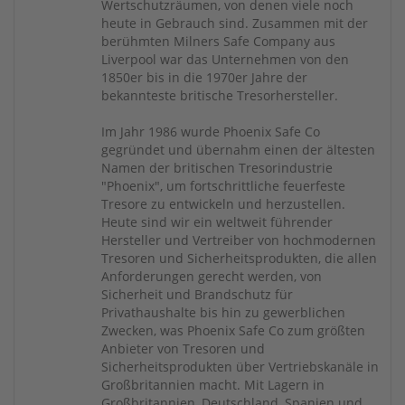
Wertschutzräumen, von denen viele noch
heute in Gebrauch sind. Zusammen mit der
berühmten Milners Safe Company aus
Liverpool war das Unternehmen von den
1850er bis in die 1970er Jahre der
bekannteste britische Tresorhersteller.
Im Jahr 1986 wurde Phoenix Safe Co
gegründet und übernahm einen der ältesten
Namen der britischen Tresorindustrie
"Phoenix", um fortschrittliche feuerfeste
Tresore zu entwickeln und herzustellen.
Heute sind wir ein weltweit führender
Hersteller und Vertreiber von hochmodernen
Tresoren und Sicherheitsprodukten, die allen
Anforderungen gerecht werden, von
Sicherheit und Brandschutz für
Privathaushalte bis hin zu gewerblichen
Zwecken, was Phoenix Safe Co zum größten
Anbieter von Tresoren und
Sicherheitsprodukten über Vertriebskanäle in
Großbritannien macht. Mit Lagern in
Großbritannien, Deutschland, Spanien und