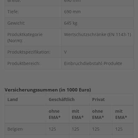
Breite:
690 mm
Tiefe:
690 mm
Gewicht:
645 kg
Produktkategorie
Wertschutzschränke (EN 1143-1)
(Norm):
Produktspezifikation:
V
Produktbereich:
Einbruchdiebstahl-Produkte
Versicherungssummen (in 1000 Euro)
Land
Geschäftlich
Privat
ohne
mit
ohne
mit
EMA*
EMA*
EMA*
EMA*
Belgien
125
125
125
125