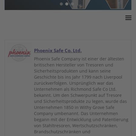
Home
ESSA Verband
White Paper
Phoenix Safe Co. Ltd.
Produkte
Phoenix Safe Company ist einer der ältesten
britischen Hersteller von Tresoren und
Versicherungssummen
Sicherheitsprodukten und kann seine
Presse
Geschichte bis ins Jahr 1799 nach Liverpool
zurückverfolgen. Ursprünglich war das
Kontakt
Unternehmen als Richmond Safe Co Ltd.
bekannt. Um den Schwerpunkt auf Tresore
und Sicherheitsprodukte zu legen, wurde das
Unternehmen 1850 in Withy Grove Safe
Company umbenannt. Das Unternehmen
begann mit der Entwicklung und Patentierung
von Stahltresoren, Wertschutzschränken,
Brandschutzschränken und