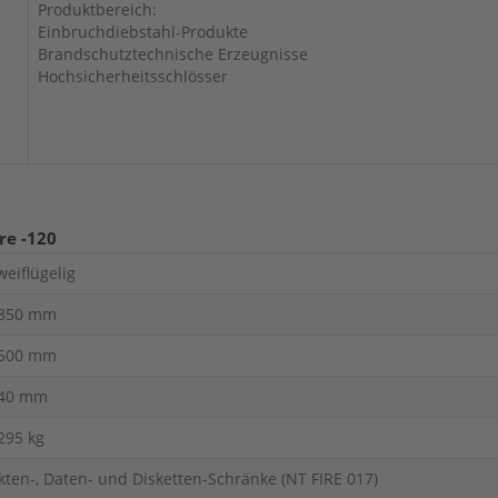
Produktbereich:
Einbruchdiebstahl-Produkte
Brandschutztechnische Erzeugnisse
Hochsicherheitsschlösser
re -120
weiflügelig
850 mm
500 mm
40 mm
295 kg
kten-, Daten- und Disketten-Schränke (NT FIRE 017)