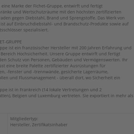
 eine Marke der Fichet-Gruppe, entwirft und fertigt
ränke und Wertschutzräume mit den höchsten zertifizierten
aden gegen Diebstahl, Brand und Sprengstoffe. Das Werk von
 ist auf Einbruchdiebstahl- und Brandschutz-Produkte sowie auf
sschlösser spezialisiert.
HET-GRUPPE
ppe ist ein französischer Hersteller mit 200 Jahren Erfahrung und
 Bereich Hochsicherheit. Unsere Gruppe entwirft und fertigt
den Schutz von Personen, Gebäuden und Vermögenswerten. Ihr
t eine breite Palette zertifizierter Ausrüstungen für
ren, -fenster und -trennwände, gesicherte Lagerräume,
llen und Flussmanagement - überall dort, wo Sicherheit ein
ppe ist in Frankreich (14 lokale Vertretungen und 2
tten), Belgien und Luxemburg vertreten. Sie exportiert in mehr als
Mitgliedertyp:
Hersteller, Zertifikatsinhaber