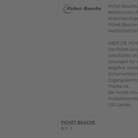
Fichet-Bauche,
Wertschutzsch
Widerstandsgr
Fichet-Bauche
Hochsicherheit
ÜBER DIE FIC
Die Fichet-Gru
Geschichte im
Lösungen für 
Angebot umfass
Sicherheitstü
Zugangskontro
Thema ist.
Die Fichet-Gru
Produktionsstä
120 Länder.
FICHET BAUCHE
B.P. 1