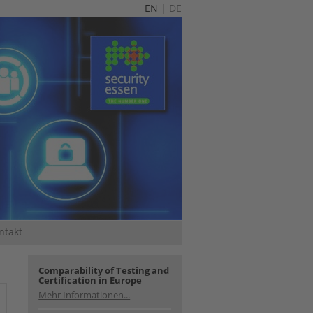
EN
|
DE
ntakt
Comparability of Testing and
Certification in Europe
Mehr Informationen...