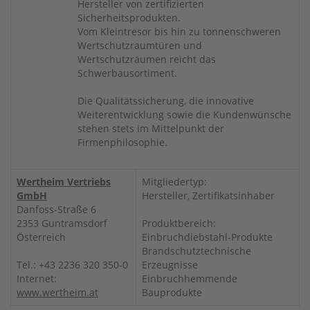
Hersteller von zertifizierten
Sicherheitsprodukten.
Vom Kleintresor bis hin zu tonnenschweren
Wertschutzraumtüren und
Wertschutzräumen reicht das
Schwerbausortiment.
Die Qualitätssicherung, die innovative
Weiterentwicklung sowie die Kundenwünsche
stehen stets im Mittelpunkt der
Firmenphilosophie.
Wertheim Vertriebs
Mitgliedertyp:
GmbH
Hersteller, Zertifikatsinhaber
Danfoss-Straße 6
2353 Guntramsdorf
Produktbereich:
Österreich
Einbruchdiebstahl-Produkte
Brandschutztechnische
Tel.: +43 2236 320 350-0
Erzeugnisse
Internet:
Einbruchhemmende
www.wertheim.at
Bauprodukte