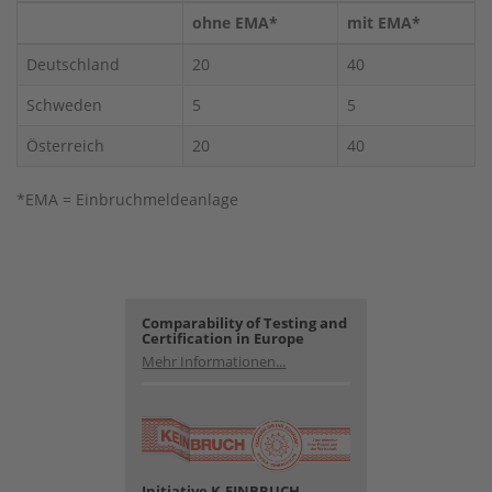
ohne EMA*
mit EMA*
Deutschland
20
40
Schweden
5
5
Österreich
20
40
*EMA = Einbruchmeldeanlage
Comparability of Testing and
Certification in Europe
Mehr Informationen...
Initiative K-EINBRUCH