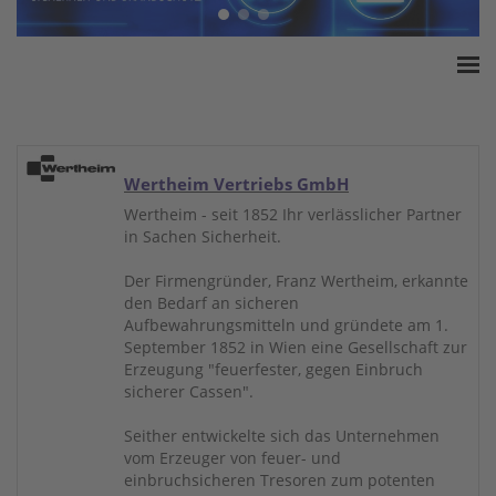
Home
ESSA Verband
White Paper
Wertheim Vertriebs GmbH
Produkte
Wertheim - seit 1852 Ihr verlässlicher Partner
in Sachen Sicherheit.
Versicherungssummen
Presse
Der Firmengründer, Franz Wertheim, erkannte
den Bedarf an sicheren
Kontakt
Aufbewahrungsmitteln und gründete am 1.
September 1852 in Wien eine Gesellschaft zur
Erzeugung "feuerfester, gegen Einbruch
sicherer Cassen".
Seither entwickelte sich das Unternehmen
vom Erzeuger von feuer- und
einbruchsicheren Tresoren zum potenten