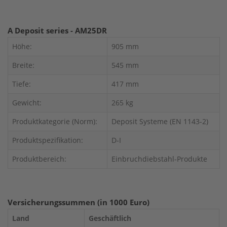
A Deposit series - AM25DR
Höhe:
905 mm
Breite:
545 mm
Tiefe:
417 mm
Gewicht:
265 kg
Produktkategorie (Norm):
Deposit Systeme (EN 1143-2)
Produktspezifikation:
D-I
Produktbereich:
Einbruchdiebstahl-Produkte
Versicherungssummen (in 1000 Euro)
Land
Geschäftlich