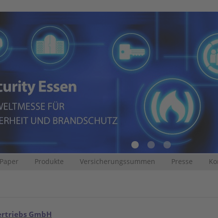
 Paper
Produkte
Versicherungssummen
Presse
Ko
ertriebs GmbH