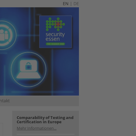
EN
|
DE
ntakt
Comparability of Testing and
Certification in Europe
Mehr Informationen...