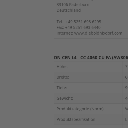
33106 Paderborn
Deutschland
Tel.: +49 5251 693 6295
Fax: +49 5251 693 6440
Internet:
www.dieboldnixdorf.com
DN-CEN L4 - CC 4060 CU FA (AW806
Höhe:
7
Breite:
6
Tiefe:
9
Gewicht:
4
Produktkategorie (Norm):
W
Produktspezifikation:
L