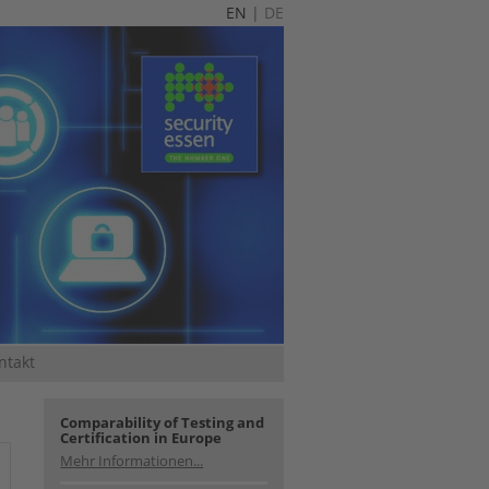
EN
|
DE
ntakt
Comparability of Testing and
Certification in Europe
Mehr Informationen...