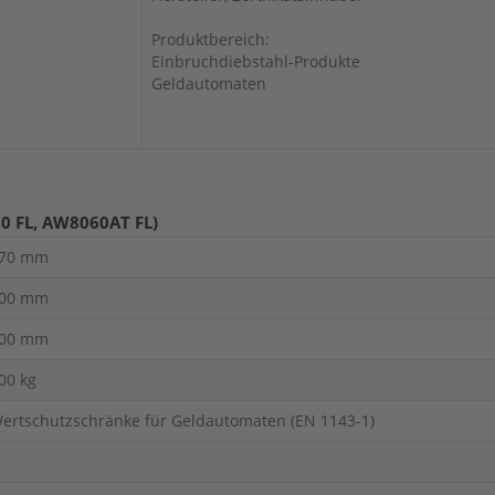
Produktbereich:
Einbruchdiebstahl-Produkte
Geldautomaten
0 FL, AW8060AT FL)
70 mm
00 mm
00 mm
00 kg
ertschutzschränke für Geldautomaten (EN 1143-1)