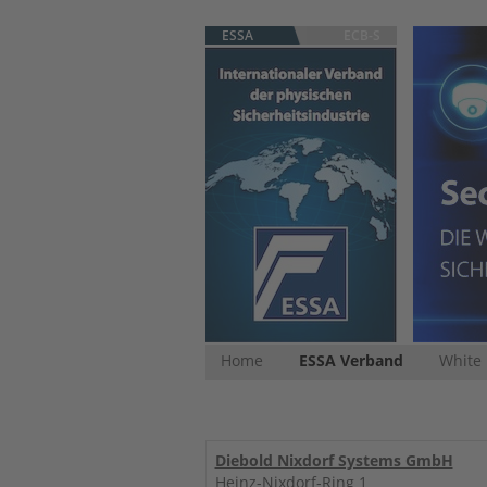
ESSA
ECB-S
Home
ESSA Verband
White
Diebold Nixdorf Systems GmbH
Heinz-Nixdorf-Ring 1