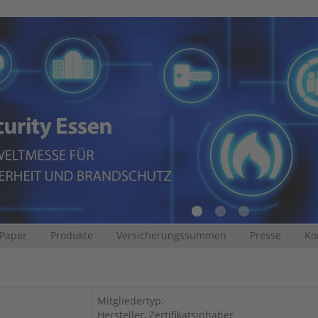
 Paper
Produkte
Versicherungssummen
Presse
Ko
Mitgliedertyp:
Hersteller, Zertifikatsinhaber