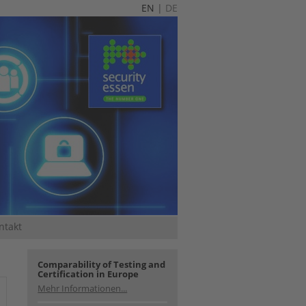
EN
|
DE
ntakt
Comparability of Testing and
Certification in Europe
Mehr Informationen...