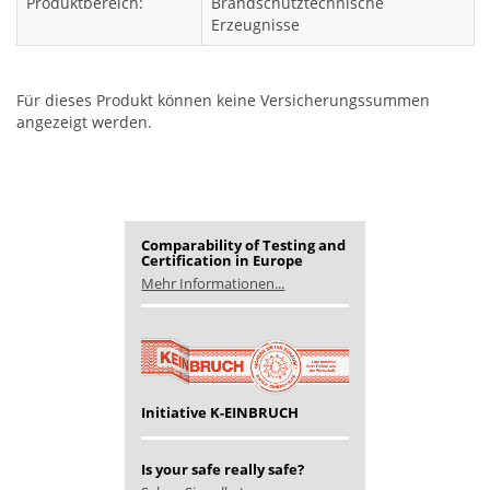
Produktbereich:
Brandschutztechnische
Erzeugnisse
Für dieses Produkt können keine Versicherungssummen
angezeigt werden.
Comparability of Testing and
Certification in Europe
Mehr Informationen...
Initiative K-EINBRUCH
Is your safe really safe?