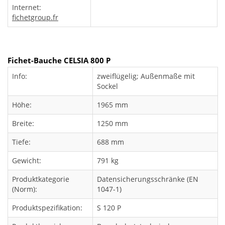
Internet:
fichetgroup.fr
Fichet-Bauche CELSIA 800 P
Info:
zweiflügelig; Außenmaße mit
Sockel
Höhe:
1965 mm
Breite:
1250 mm
Tiefe:
688 mm
Gewicht:
791 kg
Produktkategorie
Datensicherungsschränke (EN
(Norm):
1047-1)
Produktspezifikation:
S 120 P