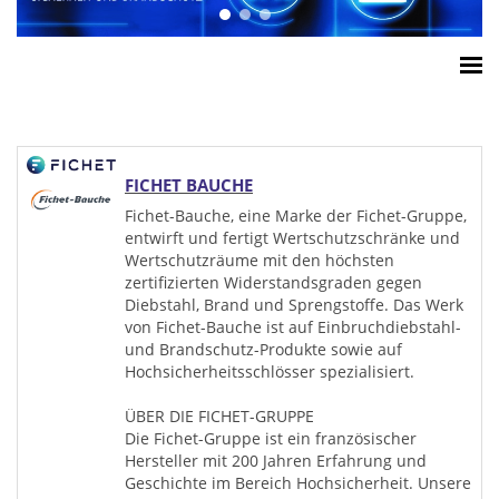
Home
ESSA Verband
White Paper
FICHET BAUCHE
Produkte
Fichet-Bauche, eine Marke der Fichet-Gruppe,
entwirft und fertigt Wertschutzschränke und
Versicherungssummen
Wertschutzräume mit den höchsten
Presse
zertifizierten Widerstandsgraden gegen
Diebstahl, Brand und Sprengstoffe. Das Werk
Kontakt
von Fichet-Bauche ist auf Einbruchdiebstahl-
und Brandschutz-Produkte sowie auf
Hochsicherheitsschlösser spezialisiert.
ÜBER DIE FICHET-GRUPPE
Die Fichet-Gruppe ist ein französischer
Hersteller mit 200 Jahren Erfahrung und
Geschichte im Bereich Hochsicherheit. Unsere