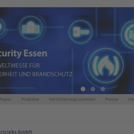
 Paper
Produkte
Versicherungssummen
Presse
Ko
ertriebs GmbH