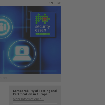
EN
|
DE
ntakt
Comparability of Testing and
Certification in Europe
Mehr Informationen...