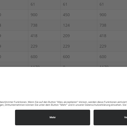
61
61
61
0
900
450
900
4
738
124
738
9
418
209
418
9
229
229
229
0
600
600
600
1170
0
1170
0
500
0
0