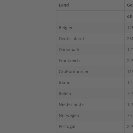
Land
Ge
oh
Belgien
12
Deutschland
25
Dänemark
12
Frankreich
22
Großbritannien
11
Irland
12
Italien
72
Niederlande
12
Norwegen
75
Portugal
22