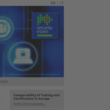
EN
|
DE
ntakt
Comparability of Testing and
Certification in Europe
Mehr Informationen...