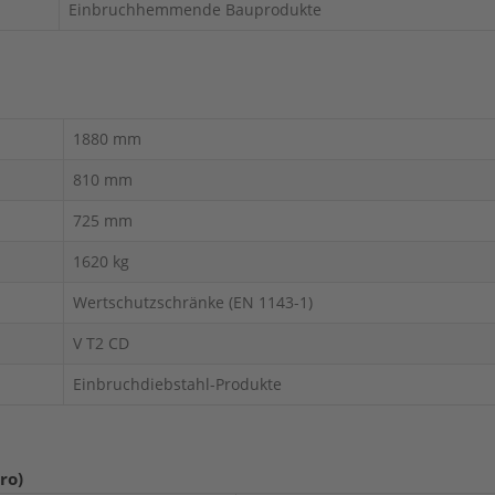
Einbruchhemmende Bauprodukte
1880 mm
810 mm
725 mm
1620 kg
Wertschutzschränke (EN 1143-1)
V T2 CD
Einbruchdiebstahl-Produkte
ro)