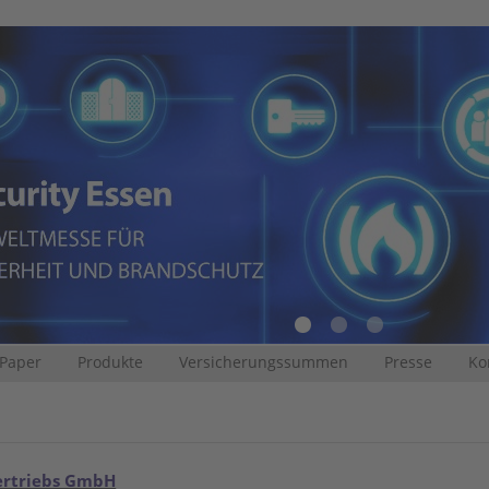
 Paper
Produkte
Versicherungssummen
Presse
Ko
ertriebs GmbH