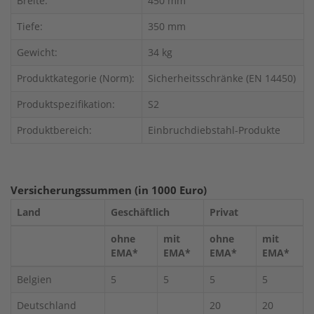
Breite:
450 mm
Tiefe:
350 mm
Gewicht:
34 kg
Produktkategorie (Norm):
Sicherheitsschränke (EN 14450)
Produktspezifikation:
S2
Produktbereich:
Einbruchdiebstahl-Produkte
Versicherungssummen (in 1000 Euro)
Land
Geschäftlich
Privat
ohne
mit
ohne
mit
EMA*
EMA*
EMA*
EMA*
Belgien
5
5
5
5
Deutschland
20
20