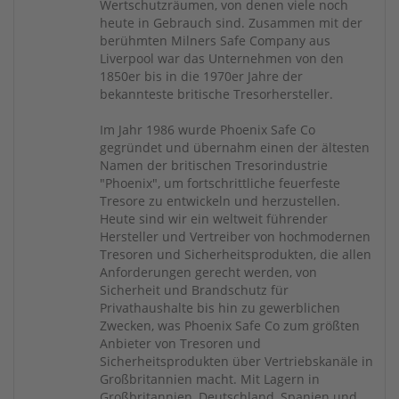
Wertschutzräumen, von denen viele noch
heute in Gebrauch sind. Zusammen mit der
berühmten Milners Safe Company aus
Liverpool war das Unternehmen von den
1850er bis in die 1970er Jahre der
bekannteste britische Tresorhersteller.
Im Jahr 1986 wurde Phoenix Safe Co
gegründet und übernahm einen der ältesten
Namen der britischen Tresorindustrie
"Phoenix", um fortschrittliche feuerfeste
Tresore zu entwickeln und herzustellen.
Heute sind wir ein weltweit führender
Hersteller und Vertreiber von hochmodernen
Tresoren und Sicherheitsprodukten, die allen
Anforderungen gerecht werden, von
Sicherheit und Brandschutz für
Privathaushalte bis hin zu gewerblichen
Zwecken, was Phoenix Safe Co zum größten
Anbieter von Tresoren und
Sicherheitsprodukten über Vertriebskanäle in
Großbritannien macht. Mit Lagern in
Großbritannien, Deutschland, Spanien und