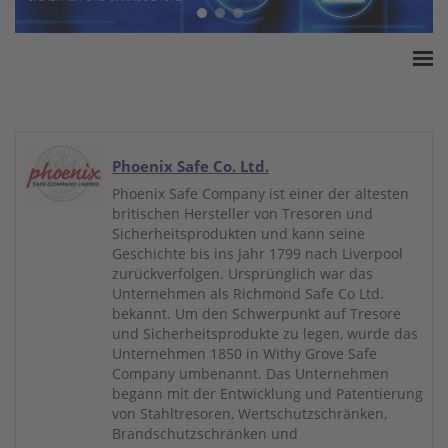
Home
ESSA Verband
White Paper
Phoenix Safe Co. Ltd.
Produkte
Phoenix Safe Company ist einer der ältesten
britischen Hersteller von Tresoren und
Versicherungssummen
Sicherheitsprodukten und kann seine
Presse
Geschichte bis ins Jahr 1799 nach Liverpool
zurückverfolgen. Ursprünglich war das
Kontakt
Unternehmen als Richmond Safe Co Ltd.
bekannt. Um den Schwerpunkt auf Tresore
und Sicherheitsprodukte zu legen, wurde das
Unternehmen 1850 in Withy Grove Safe
Company umbenannt. Das Unternehmen
begann mit der Entwicklung und Patentierung
von Stahltresoren, Wertschutzschränken,
Brandschutzschränken und