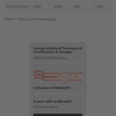
Deutschland
1000
4000
500
1000
*EMA = Einbruchmeldeanlage
Comparability of Testing and
Certification in Europe
Mehr Informationen...
Initiative K-EINBRUCH
Is your safe really safe?
Sehen Sie selbst.