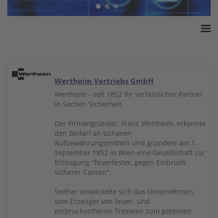
Home
ESSA Verband
White Paper
Wertheim Vertriebs GmbH
Produkte
Wertheim - seit 1852 Ihr verlässlicher Partner
in Sachen Sicherheit.
Versicherungssummen
Presse
Der Firmengründer, Franz Wertheim, erkannte
den Bedarf an sicheren
Kontakt
Aufbewahrungsmitteln und gründete am 1.
September 1852 in Wien eine Gesellschaft zur
Erzeugung "feuerfester, gegen Einbruch
sicherer Cassen".
Seither entwickelte sich das Unternehmen
vom Erzeuger von feuer- und
einbruchsicheren Tresoren zum potenten