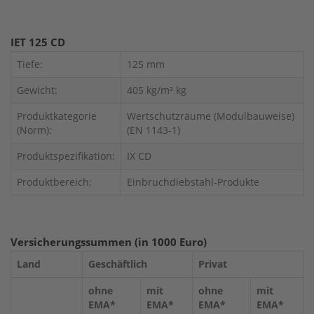
IET 125 CD
Tiefe:
125 mm
Gewicht:
405 kg/m² kg
Produktkategorie
Wertschutzräume (Modulbauweise)
(Norm):
(EN 1143-1)
Produktspezifikation:
IX CD
Produktbereich:
Einbruchdiebstahl-Produkte
Versicherungssummen (in 1000 Euro)
Land
Geschäftlich
Privat
ohne
mit
ohne
mit
EMA*
EMA*
EMA*
EMA*