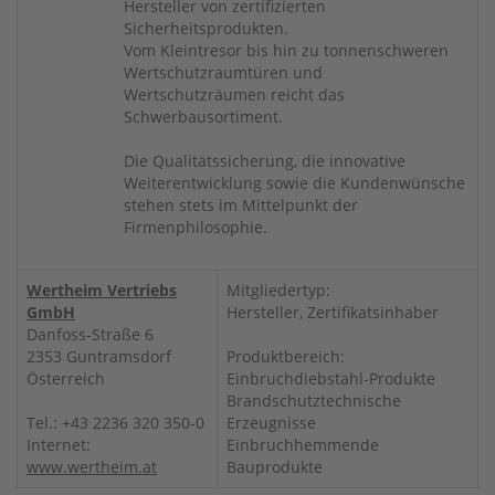
Hersteller von zertifizierten
Sicherheitsprodukten.
Vom Kleintresor bis hin zu tonnenschweren
Wertschutzraumtüren und
Wertschutzräumen reicht das
Schwerbausortiment.
Die Qualitätssicherung, die innovative
Weiterentwicklung sowie die Kundenwünsche
stehen stets im Mittelpunkt der
Firmenphilosophie.
Wertheim Vertriebs
Mitgliedertyp:
GmbH
Hersteller, Zertifikatsinhaber
Danfoss-Straße 6
2353 Guntramsdorf
Produktbereich:
Österreich
Einbruchdiebstahl-Produkte
Brandschutztechnische
Tel.: +43 2236 320 350-0
Erzeugnisse
Internet:
Einbruchhemmende
www.wertheim.at
Bauprodukte