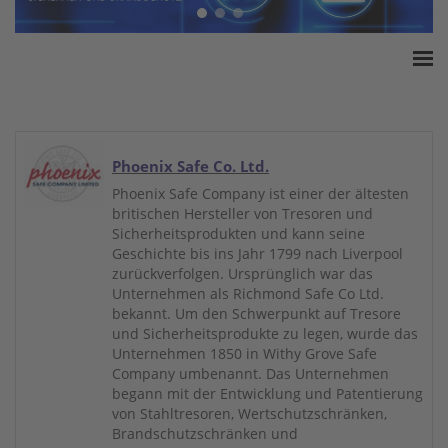
Home
ESSA Verband
White Paper
Phoenix Safe Co. Ltd.
Produkte
Phoenix Safe Company ist einer der ältesten
britischen Hersteller von Tresoren und
Versicherungssummen
Sicherheitsprodukten und kann seine
Presse
Geschichte bis ins Jahr 1799 nach Liverpool
zurückverfolgen. Ursprünglich war das
Kontakt
Unternehmen als Richmond Safe Co Ltd.
bekannt. Um den Schwerpunkt auf Tresore
und Sicherheitsprodukte zu legen, wurde das
Unternehmen 1850 in Withy Grove Safe
Company umbenannt. Das Unternehmen
begann mit der Entwicklung und Patentierung
von Stahltresoren, Wertschutzschränken,
Brandschutzschränken und