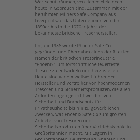
Wertschutzräumen, von denen viele noch
heute in Gebrauch sind. Zusammen mit der
berühmten Milners Safe Company aus
Liverpool war das Unternehmen von den
1850er bis in die 1970er Jahre der
bekannteste britische Tresorhersteller.
Im Jahr 1986 wurde Phoenix Safe Co
gegründet und übernahm einen der ältesten
Namen der britischen Tresorindustrie
"Phoenix", um fortschrittliche feuerfeste
Tresore zu entwickeln und herzustellen.
Heute sind wir ein weltweit führender
Hersteller und Vertreiber von hochmodernen
Tresoren und Sicherheitsprodukten, die allen
Anforderungen gerecht werden, von
Sicherheit und Brandschutz für
Privathaushalte bis hin zu gewerblichen
Zwecken, was Phoenix Safe Co zum größten
Anbieter von Tresoren und
Sicherheitsprodukten über Vertriebskanäle in
Großbritannien macht. Mit Lagern in
Großbritannien, Deutschland, Spanien und