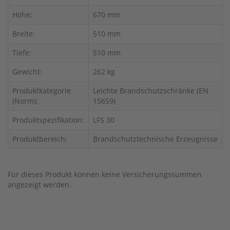
Höhe:
670 mm
Breite:
510 mm
Tiefe:
510 mm
Gewicht:
262 kg
Produktkategorie
Leichte Brandschutzschränke (EN
(Norm):
15659)
Produktspezifikation:
LFS 30
Produktbereich:
Brandschutztechnische Erzeugnisse
Für dieses Produkt können keine Versicherungssummen
angezeigt werden.