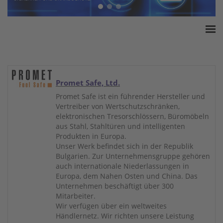
Home
ESSA Verband
White Paper
Promet Safe, Ltd.
Produkte
Promet Safe ist ein führender Hersteller und
Vertreiber von Wertschutzschränken,
Versicherungssummen
elektronischen Tresorschlössern, Büromöbeln
Presse
aus Stahl, Stahltüren und intelligenten
Produkten in Europa.
Kontakt
Unser Werk befindet sich in der Republik
Bulgarien. Zur Unternehmensgruppe gehören
auch internationale Niederlassungen in
Europa, dem Nahen Osten und China. Das
Unternehmen beschäftigt über 300
Mitarbeiter.
Wir verfügen über ein weltweites
Händlernetz. Wir richten unsere Leistung