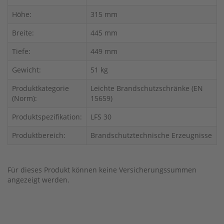
Höhe:
315 mm
Breite:
445 mm
Tiefe:
449 mm
Gewicht:
51 kg
Produktkategorie
Leichte Brandschutzschränke (EN
(Norm):
15659)
Produktspezifikation:
LFS 30
Produktbereich:
Brandschutztechnische Erzeugnisse
Für dieses Produkt können keine Versicherungssummen
angezeigt werden.