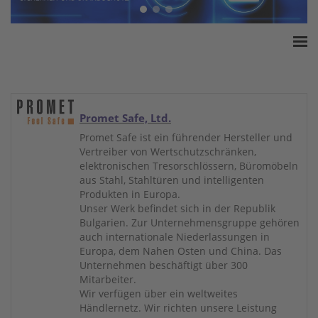
Home
ESSA Verband
White Paper
Promet Safe, Ltd.
Produkte
Promet Safe ist ein führender Hersteller und
Vertreiber von Wertschutzschränken,
Versicherungssummen
elektronischen Tresorschlössern, Büromöbeln
Presse
aus Stahl, Stahltüren und intelligenten
Produkten in Europa.
Kontakt
Unser Werk befindet sich in der Republik
Bulgarien. Zur Unternehmensgruppe gehören
auch internationale Niederlassungen in
Europa, dem Nahen Osten und China. Das
Unternehmen beschäftigt über 300
Mitarbeiter.
Wir verfügen über ein weltweites
Händlernetz. Wir richten unsere Leistung