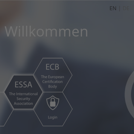
EN
|
DE
Willkommen