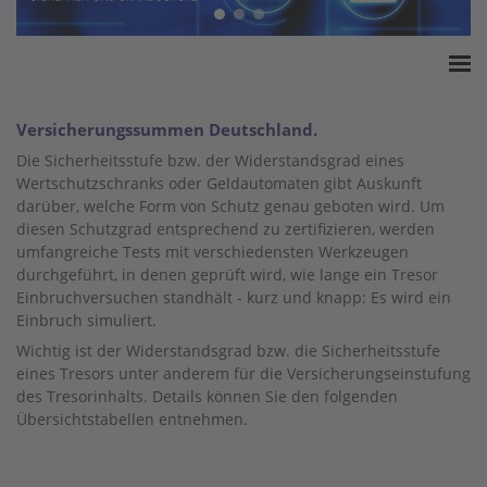
Home
Versicherungssummen Deutschland.
ESSA Verband
Die Sicherheitsstufe bzw. der Widerstandsgrad eines
White Paper
Wertschutzschranks oder Geldautomaten gibt Auskunft
darüber, welche Form von Schutz genau geboten wird. Um
Produkte
diesen Schutzgrad entsprechend zu zertifizieren, werden
Versicherungssummen
umfangreiche Tests mit verschiedensten Werkzeugen
Presse
durchgeführt, in denen geprüft wird, wie lange ein Tresor
Einbruchversuchen standhält - kurz und knapp: Es wird ein
Kontakt
Einbruch simuliert.
Wichtig ist der Widerstandsgrad bzw. die Sicherheitsstufe
eines Tresors unter anderem für die Versicherungseinstufung
des Tresorinhalts. Details können Sie den folgenden
Übersichtstabellen entnehmen.