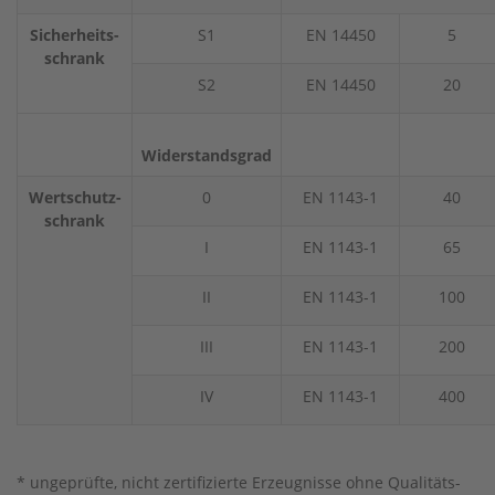
Sicherheits-
S1
EN 14450
5
schrank
S2
EN 14450
20
Widerstandsgrad
Wertschutz-
0
EN 1143-1
40
schrank
I
EN 1143-1
65
II
EN 1143-1
100
III
EN 1143-1
200
IV
EN 1143-1
400
* ungeprüfte, nicht zertifizierte Erzeugnisse ohne Qualitäts-