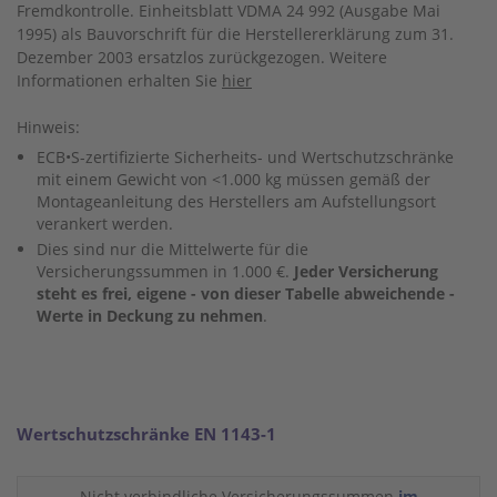
Fremdkontrolle. Einheitsblatt VDMA 24 992 (Ausgabe Mai
1995) als Bauvorschrift für die Herstellererklärung zum 31.
Dezember 2003 ersatzlos zurückgezogen. Weitere
Informationen erhalten Sie
hier
Hinweis:
ECB•S-zertifizierte Sicherheits- und Wertschutzschränke
mit einem Gewicht von
<
1.000 kg müssen gemäß der
Montageanleitung des Herstellers am Aufstellungsort
verankert werden.
Dies sind nur die Mittelwerte für die
Versicherungssummen in 1.000 €.
Jeder Versicherung
steht es frei, eigene - von dieser Tabelle abweichende -
Werte in Deckung zu nehmen
.
Wertschutzschränke EN 1143-1
Nicht verbindliche Versicherungssummen
im