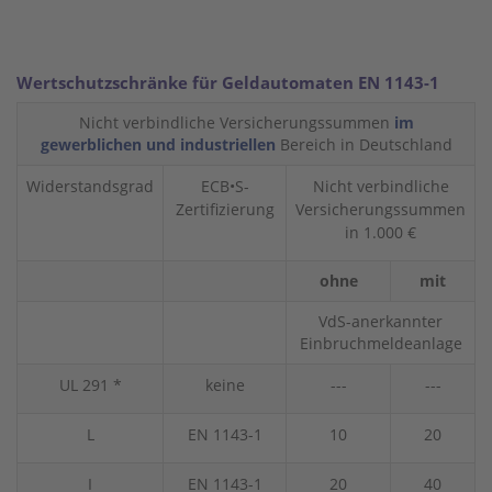
Wertschutzschränke für Geldautomaten EN 1143-1
Nicht verbindliche Versicherungssummen
im
gewerblichen und industriellen
Bereich in Deutschland
Widerstandsgrad
ECB•S-
Nicht verbindliche
Zertifizierung
Versicherungssummen
in 1.000 €
ohne
mit
VdS-anerkannter
Einbruchmeldeanlage
UL 291 *
keine
---
---
L
EN 1143-1
10
20
I
EN 1143-1
20
40