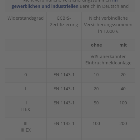
gewerblichen und industriellen
Bereich in Deutschland
Widerstandsgrad
ECB•S-
Nicht verbindliche
Zertifizierung
Versicherungssummen
in 1.000 €
ohne
mit
VdS-anerkannter
Einbruchmeldeanlage
0
EN 1143-1
10
20
I
EN 1143-1
20
40
II
EN 1143-1
50
100
II EX
III
EN 1143-1
100
200
III EX