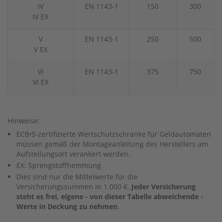
IV
EN 1143-1
150
300
IV EX
V
EN 1143-1
250
500
V EX
VI
EN 1143-1
375
750
VI EX
Hinweise:
ECB•S-zertifizierte Wertschutzschränke für Geldautomaten
müssen gemäß der Montageanleitung des Herstellers am
Aufstellungsort verankert werden.
EX: Sprengstoffhemmung
Dies sind nur die Mittelwerte für die
Versicherungssummen in 1.000 €.
Jeder Versicherung
steht es frei, eigene - von dieser Tabelle abweichende -
Werte in Deckung zu nehmen
.