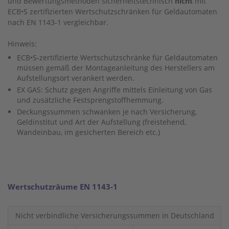
und Bewertungsmethoden sicherheitstechnisch
nicht
mit
ECB•S zertifizierten Wertschutzschränken für Geldautomaten
nach EN 1143-1 vergleichbar.
Hinweis:
ECB•S-zertifizierte Wertschutzschränke für Geldautomaten
müssen gemäß der Montageanleitung des Herstellers am
Aufstellungsort verankert werden.
EX GAS: Schutz gegen Angriffe mittels Einleitung von Gas
und zusätzliche Festsprengstoffhemmung.
Deckungssummen schwanken je nach Versicherung,
Geldinstitut und Art der Aufstellung (freistehend,
Wandeinbau, im gesicherten Bereich etc.)
Wertschutzräume EN 1143-1
Nicht verbindliche Versicherungssummen in Deutschland