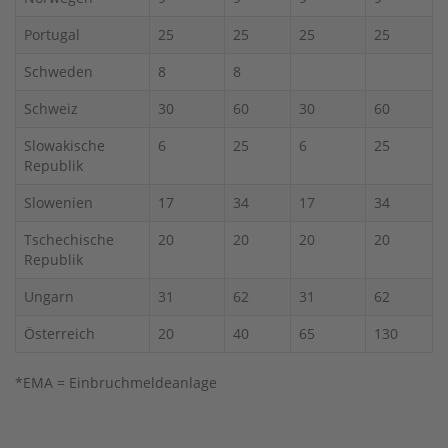
Portugal
25
25
25
25
Schweden
8
8
Schweiz
30
60
30
60
Slowakische
6
25
6
25
Republik
Slowenien
17
34
17
34
Tschechische
20
20
20
20
Republik
Ungarn
31
62
31
62
Österreich
20
40
65
130
*EMA = Einbruchmeldeanlage