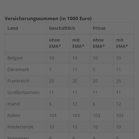
Versicherungssummen (in 1000 Euro)
Land
Geschäftlich
Privat
ohne
mit
ohne
mit
EMA*
EMA*
EMA*
EMA*
Belgien
10
10
10
10
Dänemark
5
11
5
11
Frankreich
25
25
25
25
Großbritannien
11
11
11
11
Irland
6
12
6
12
Italien
103
103
103
103
Niederlande
10
10
10
10
Norwegen
9
9
9
9