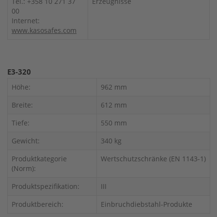
Tel.: +358 10 271 37
Erzeugnisse
00
Internet:
www.kasosafes.com
E3-320
Höhe:
962 mm
Breite:
612 mm
Tiefe:
550 mm
Gewicht:
340 kg
Produktkategorie
Wertschutzschränke (EN 1143-1)
(Norm):
Produktspezifikation:
III
Produktbereich:
Einbruchdiebstahl-Produkte