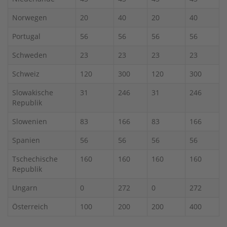
Norwegen
20
40
20
40
Portugal
56
56
56
56
Schweden
23
23
23
23
Schweiz
120
300
120
300
Slowakische
31
246
31
246
Republik
Slowenien
83
166
83
166
Spanien
56
56
56
56
Tschechische
160
160
160
160
Republik
Ungarn
0
272
0
272
Österreich
100
200
200
400