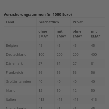
Versicherungssummen (in 1000 Euro)
Land
Geschäftlich
Privat
ohne
mit
ohne
mit
EMA*
EMA*
EMA*
EMA*
Belgien
45
45
45
45
Deutschland
100
200
200
400
Dänemark
27
81
27
81
Frankreich
56
56
56
56
Großbritannien
40
40
40
40
Irland
12
50
12
50
Italien
413
413
413
413
Niederlande
45
45
45
45