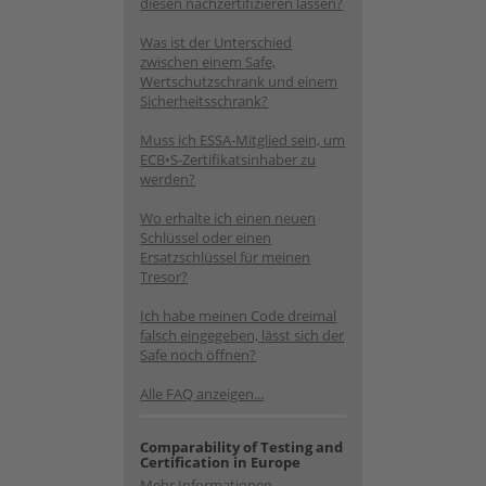
diesen nachzertifizieren lassen?
Was ist der Unterschied
zwischen einem Safe,
Wertschutzschrank und einem
Sicherheitsschrank?
Muss ich ESSA-Mitglied sein, um
ECB•S-Zertifikatsinhaber zu
werden?
Wo erhalte ich einen neuen
Schlüssel oder einen
Ersatzschlüssel für meinen
Tresor?
Ich habe meinen Code dreimal
falsch eingegeben, lässt sich der
Safe noch öffnen?
Alle FAQ anzeigen...
Comparability of Testing and
Certification in Europe
Mehr Informationen...