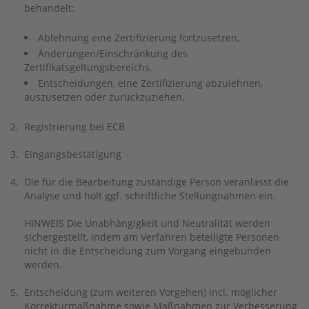
behandelt:
Ablehnung eine Zertifizierung fortzusetzen,
Änderungen/Einschränkung des
Zertifikatsgeltungsbereichs,
Entscheidungen, eine Zertifizierung abzulehnen,
auszusetzen oder zurückzuziehen.
2.
Registrierung bei ECB
3.
Eingangsbestätigung
4.
Die für die Bearbeitung zuständige Person veranlasst die
Analyse und holt ggf. schriftliche Stellungnahmen ein.
HINWEIS Die Unabhängigkeit und Neutralität werden
sichergestellt, indem am Verfahren beteiligte Personen
nicht in die Entscheidung zum Vorgang eingebunden
werden.
5.
Entscheidung (zum weiteren Vorgehen) incl. möglicher
Korrekturmaßnahme sowie Maßnahmen zur Verbesserung