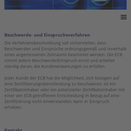
Home
Beschwerde- und Einspruchsverfahren
Akkreditierung
Die Verfahrensbeschreibung soll sicherstellen, dass
Produkt-Zertifizierung
Beschwerden und Einsprüche ordnungsgemäß und innerhalb
eines angemessenen Zeitraums bearbeitet werden. Die ECB
QM-Zertifizierung
nimmt jede/n Beschwerde/Einspruch ernst und arbeitet
Auditierte Service-Unternehmen
ständig daran, die Kundenerwartungen zu erfüllen.
Presse
Jeder Kunde der ECB hat die Möglichkeit, sich bezogen auf
Kontakt
eine Zertifizierungsdienstleistung zu beschweren. Ist ein
Zertifikatsinhaber oder ein potenzieller Zertifikatsinhaber mit
einer von ECB getroffenen Entscheidung in Bezug auf eine
Zertifizierung nicht einverstanden, kann er Einspruch
erheben.
Kontakt